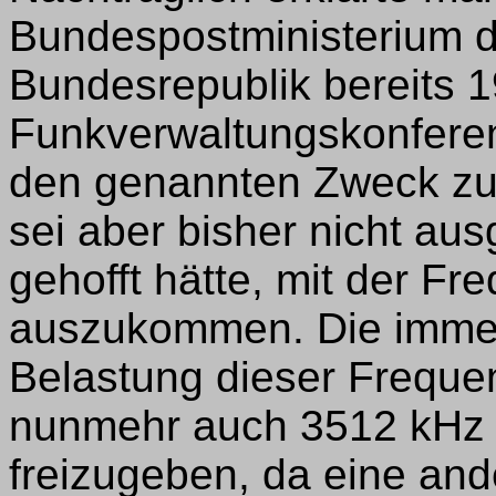
Bundespostministerium d
Bundesrepublik bereits 1
Funkverwaltungskonferen
den genannten Zweck zu
sei aber bisher nicht au
gehofft hätte, mit der Fr
auszukommen. Die imme
Belastung dieser Freque
nunmehr auch 3512 kHz f
freizugeben, da eine and