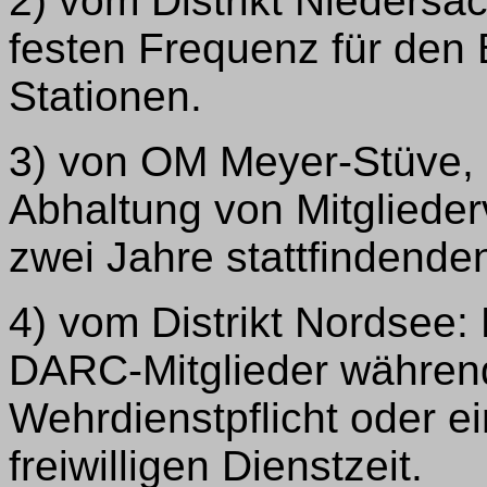
2) vom Distrikt Niedersa
festen Frequenz für den 
Stationen.
3) von OM Meyer-Stüve,
Abhaltung von Mitgliede
zwei Jahre stattfindend
4) vom Distrikt Nordsee:
DARC-Mitglieder während
Wehrdienstpflicht oder e
freiwilligen Dienstzeit.