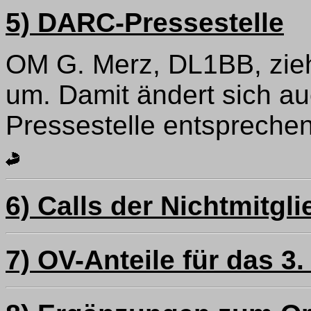
5) DARC-Pressestelle
OM G. Merz, DL1BB, zieh
um. Damit ändert sich au
Pressestelle entspreche
6) Calls der Nichtmitgli
7) OV-Anteile für das 3.