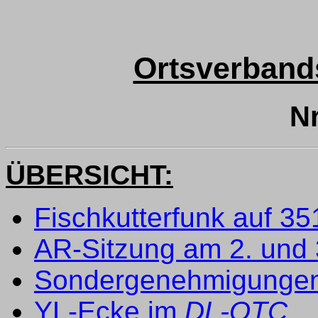
Ortsverband
Nr
ÜBERSICHT:
Fischkutterfunk auf 3
AR-Sitzung am 2. und
Sondergenehmigungen
YL-Ecke im
DL-QTC