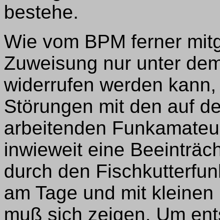
bestehe.
Wie vom BPM ferner mitget
Zuweisung nur unter dem
widerrufen werden kann, 
Störungen mit den auf d
arbeitenden Funkamateu
inwieweit eine Beeinträ
durch den Fischkutterfunk
am Tage und mit kleinen 
muß sich zeigen. Um ent