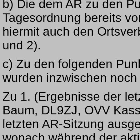
b) Die dem AR zu den Pu
Tagesordnung bereits vo
hiermit auch den Ortsve
und 2).
c) Zu den folgenden Pun
wurden inzwischen noch f
Zu 1. (Ergebnisse der le
Baum, DL9ZJ, OVV Kassel
letzten AR-Sitzung aus
wonach während der akti