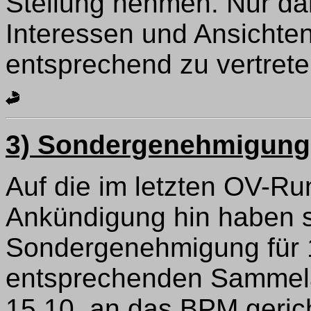
Stellung nehmen. Nur dan
Interessen und Ansichte
entsprechend zu vertrete
3) Sondergenehmigung
Auf die im letzten OV-Ru
Ankündigung hin haben 
Sondergenehmigung für 
entsprechenden Sammel
15.10. an das BPM gericht