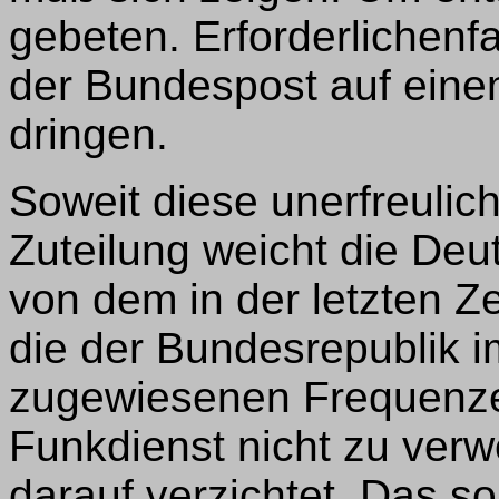
gebeten. Erforderlichenf
der Bundespost auf eine
dringen.
Soweit diese unerfreulich
Zuteilung weicht die De
von dem in der letzten Ze
die der Bundesrepublik 
zugewiesenen Frequenze
Funkdienst nicht zu ver
darauf verzichtet. Das so