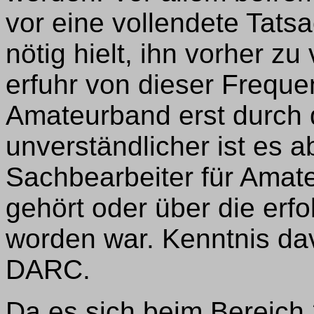
vor eine vollendete Tatsa
nötig hielt, ihn vorher z
erfuhr von dieser Freque
Amateurband erst durch 
unverständlicher ist es a
Sachbearbeiter für Amat
gehört oder über die erfo
worden war. Kenntnis dav
DARC.
Da es sich beim Bereic