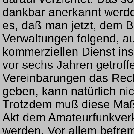
dankbar anerkannt werde
es, daß man jetzt, dem B
Verwaltungen folgend, a
kommerziellen Dienst in
vor sechs Jahren getroff
Vereinbarungen das Rech
geben, kann natürlich nic
Trotzdem muß diese Maß
Akt dem Amateurfunkver
werden. Vor allem befr