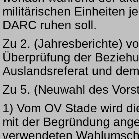
militärischen Einheiten j
DARC ruhen soll.
Zu 2. (Jahresberichte) v
Überprüfung der Bezieh
Auslandsreferat und dem
Zu 5. (Neuwahl des Vors
1) Vom OV Stade wird di
mit der Begründung ange
verwendeten Wahlumsch