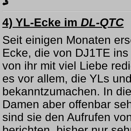
4) YL-Ecke im
DL-QTC
Seit einigen Monaten er
Ecke, die von DJ1TE ins
von ihr mit viel Liebe redi
es vor allem, die YLs un
bekanntzumachen. In die
Damen aber offenbar seh
sind sie den Aufrufen vo
berichten, bisher nur seh