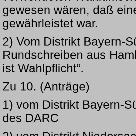
gewesen wären, daß ein
gewährleistet war.
2) Vom Distrikt Bayern-S
Rundschreiben aus Hamb
ist Wahlpflicht“.
Zu 10. (Anträge)
1) vom Distrikt Bayern-S
des DARC