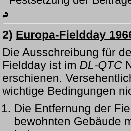
2)
Europa-Fieldday 196
Die Ausschreibung für de
Fieldday ist im
DL-QTC
N
erschienen. Versehentli
wichtige Bedingungen nic
Die Entfernung der Fi
bewohnten Gebäude m