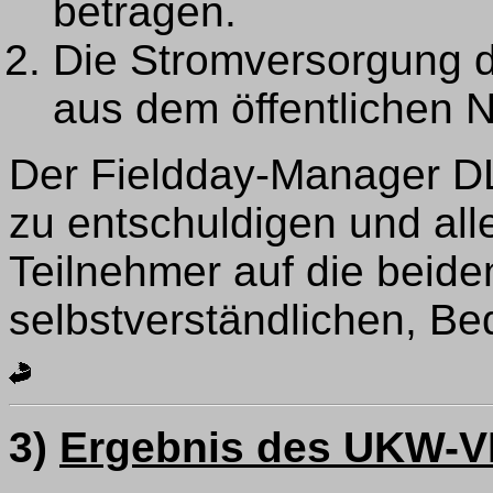
betragen.
Die Stromversorgung de
aus dem öffentlichen N
Der Fieldday-Manager DL
zu entschuldigen und all
Teilnehmer auf die beiden
selbstverständlichen, B
3)
Ergebnis des UKW-V