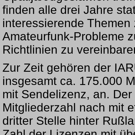
finden alle drei Jahre st
interessierende Themen z
Amateurfunk-Probleme z
Richtlinien zu vereinbare
Zur Zeit gehören der IA
insgesamt ca. 175.000 M
mit Sendelizenz, an. Der
Mitgliederzahl nach mit 
dritter Stelle hinter Ruß
Zahl der Lizenzen mit üb