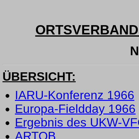
ORTSVERBAND
N
ÜBERSICHT:
IARU-Konferenz 1966
Europa-Fieldday 1966
Ergebnis des UKW-VF
ARTOB