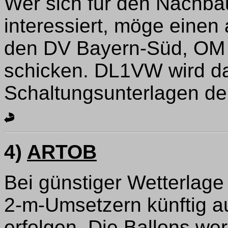
Wer sich für den Nachba
interessiert, möge einen
den DV Bayern-Süd, OM W
schicken. DL1VW wird da
Schaltungsunterlagen de
4)
ARTOB
Bei günstiger Wetterlage
2-m-Umsetzern künftig 
erfolgen. Die Ballons we