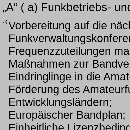
„A“ ( a) Funkbetriebs- u
a)
Vorbereitung auf die näc
Funkverwaltungskonferen
Frequenzzuteilungen ma
Maßnahmen zur Bandver
Eindringlinge in die Ama
Förderung des Amateurf
Entwicklungsländern;
Europäischer Bandplan;
Einheitliche Lizenzbedi