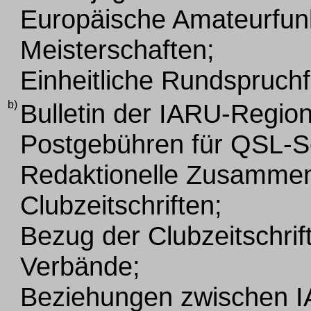
Europäische Amateurfun
Meisterschaften;
Einheitliche Rundspruch
b)
Bulletin der IARU-Region
Postgebühren für QSL-
Redaktionelle Zusammen
Clubzeitschriften;
Bezug der Clubzeitschrif
Verbände;
Beziehungen zwischen 