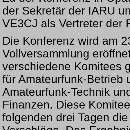
der Sekretär der IARU 
VE3CJ als Vertreter der 
Die Konferenz wird am 23
Vollversammlung eröffnet
verschiedene Komitees g
für Amateurfunk-Betrieb u
Amateurfunk-Technik und
Finanzen. Diese Komite
folgenden drei Tagen die