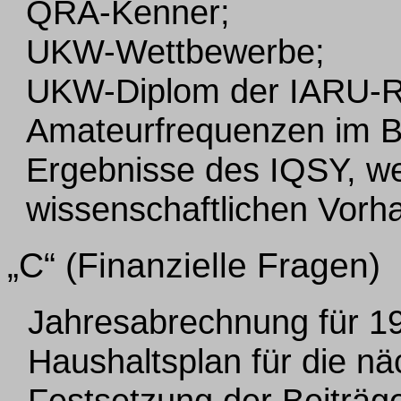
QRA-Kenner;
UKW-Wettbewerbe;
UKW-Diplom der IARU-R
Amateurfrequenzen im B
Ergebnisse des IQSY, wei
wissenschaftlichen Vorh
„C“ (Finanzielle Fragen)
Jahresabrechnung für 1
Haushaltsplan für die nä
Festsetzung der Beiträge