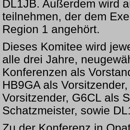
DL1JB. Außerdem wird a
teilnehmen, der dem Exe
Region 1 angehört.
Dieses Komitee wird jewe
alle drei Jahre, neugewä
Konferenzen als Vorstand
HB9GA als Vorsitzender, 
Vorsitzender, G6CL als 
Schatzmeister, sowie DL
Zu der Konferenz in Opa