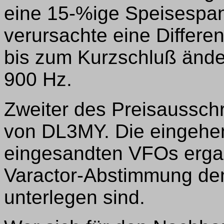
eine 15-%ige Speisesp
verursachte eine Differe
bis zum Kurzschluß ände
900 Hz.
Zweiter des Preisaussch
von DL3MY. Die eingehen
eingesandten VFOs ergab,
Varactor-Abstimmung de
unterlegen sind.