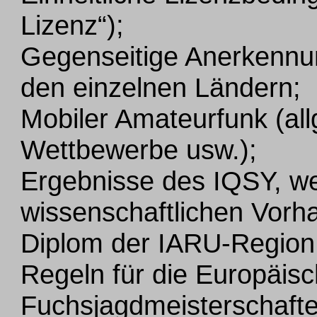
Lizenz“);
Gegenseitige Anerkennu
den einzelnen Ländern;
Mobiler Amateurfunk (al
Wettbewerbe usw.);
Ergebnisse des IQSY, wei
wissenschaftlichen Vorh
Diplom der IARU-Region
Regeln für die Europäis
Fuchsjagdmeisterschafte