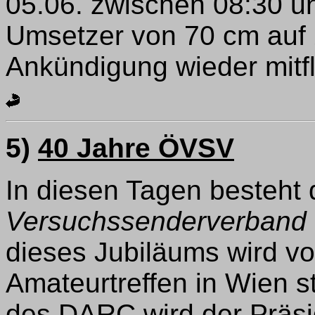
05.06. zwischen 08:30 u
Umsetzer von 70 cm auf 2
Ankündigung wieder mitfl
5)
40 Jahre ÖVSV
In diesen Tagen besteht
Versuchssenderverband
dieses Jubiläums wird v
Amateurtreffen in Wien s
des DARC wird der Präs