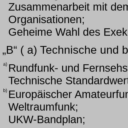
Zusammenarbeit mit de
Organisationen;
Geheime Wahl des Exeku
„B“ ( a) Technische und
a)
Rundfunk- und Fernsehs
Technische Standardwert
b)
Europäischer Amateurfunks
Weltraumfunk;
UKW-Bandplan;