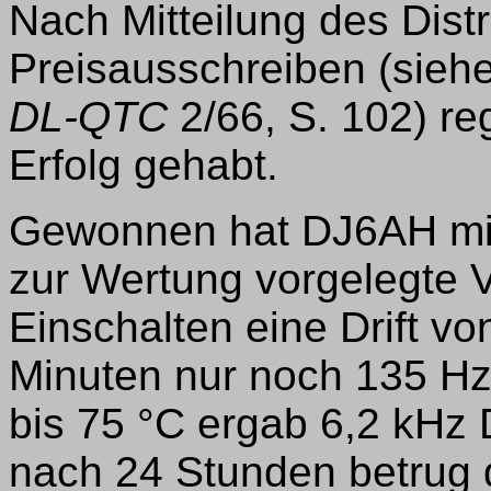
Nach Mitteilung des Dist
Preisausschreiben (sieh
DL-QTC
2/66, S. 102) re
Erfolg gehabt.
Gewonnen hat DJ6AH mit
zur Wertung vorgelegte 
Einschalten eine Drift v
Minuten nur noch 135 Hz
bis 75 °C ergab 6,2 kHz 
nach 24 Stunden betrug 