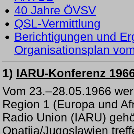
40 Jahre ÖVSV
QSL-Vermittlung
Berichtigungen und E
Organisationsplan vo
1)
IARU-Konferenz 196
Vom 23.–28.05.1966 werde
Region 1 (Europa und Afr
Radio Union (IARU) geh
Opatija/Jugoslawien tref