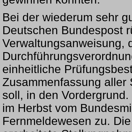
Bei der wiederum sehr g
Deutschen Bundespost rü
Verwaltungsanweisung, d
Durchführungsverordnun
einheitliche Prüfungsbe
Zusammenfassung aller 
soll, in den Vordergrund
im Herbst vom Bundesmin
Fernmeldewesen zu. Di