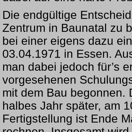
Die endgültige Entschei
Zentrum in Baunatal zu b
bei einer eigens dazu e
03.04.1971 in Essen. Au
man dabei jedoch für’s e
vorgesehenen Schulungs
mit dem Bau begonnen. D
halbes Jahr später, am 10
Fertigstellung ist Ende 
rechnen. Insgesamt wird 