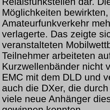
Relaisfunkstellen dar. D
Möglichkeiten bewirkten,
Amateurfunkverkehr meh
verlagerte. Das zeigte s
veranstalteten Mobilwettb
Teilnehmer arbeiteten auf
Kurzwellenbänder nicht 
EMC mit dem DLD und v
auch die DXer, die durch
viele neue Anhänger die
gewinnen konnten.