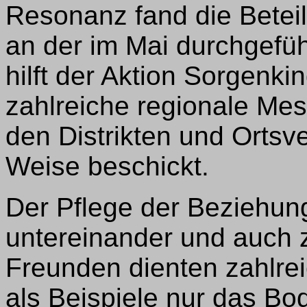
Resonanz fand die Betei
an der im Mai durchgefü
hilft der Aktion Sorgenk
zahlreiche regionale Me
den Distrikten und Ortsv
Weise beschickt.
Der Pflege der Beziehu
untereinander und auch 
Freunden dienten zahlrei
als Beispiele nur das Bo