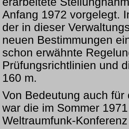
erarbeitete Stellungna
Anfang 1972 vorgelegt. Im
der in dieser Verwaltun
neuen Bestimmungen eing
schon erwähnte Regelung 
Prüfungsrichtlinien und
160 m.
Von Bedeutung auch für
war die im Sommer 1971 
Weltraumfunk-Konferenz 