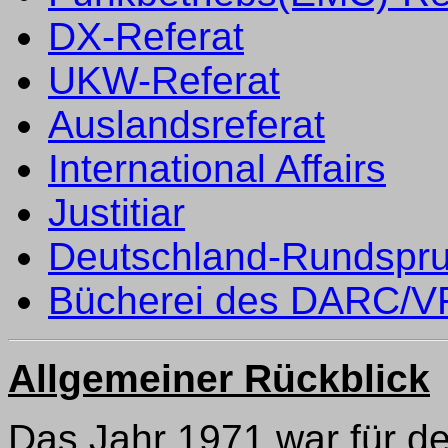
DX-Referat
UKW-Referat
Auslandsreferat
International Affairs
Justitiar
Deutschland-Rundspr
Bücherei des DARC/
Allgemeiner Rückblick
Das Jahr 1971 war für d