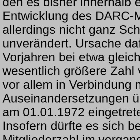
den es bisher innerhalb 
Entwicklung des DARC-Mi
allerdings nicht ganz Schr
unverändert. Ursache daf
Vorjahren bei etwa glei
wesentlich größere Zahl v
vor allem in Verbindung 
Auseinandersetzungen ü
am 01.01.1972 eingetret
Insofern dürfte es sich b
Mitgliederzahl im verga