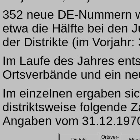
352 neue DE-Nummern wu
etwa die Hälfte bei den
der Distrikte (im Vorjahr:
Im Laufe des Jahres en
Ortsverbände und ein n
Im einzelnen ergaben si
distriktsweise folgende 
Angaben vom 31.12.1970
Ortsver-
Distrikt
Mitgl