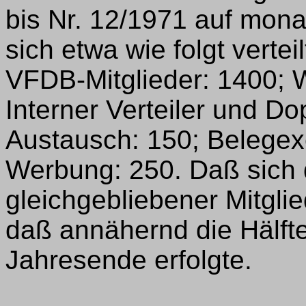
bis Nr. 12/1971 auf mona
sich etwa wie folgt verte
VFDB-Mitglieder: 1400; W
Interner Verteiler und Do
Austausch: 150; Belegex
Werbung: 250. Daß sich d
gleichgebliebener Mitglie
daß annähernd die Hälft
Jahresende erfolgte.