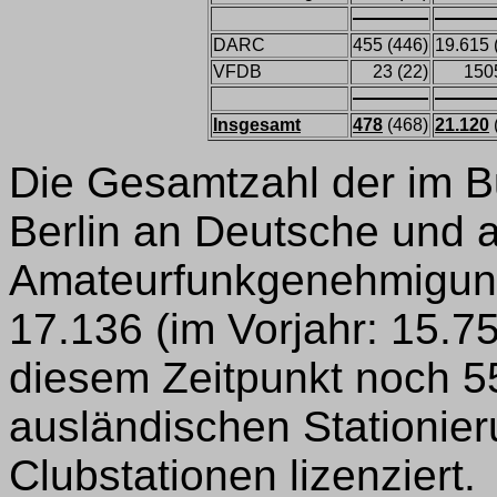
DARC
455 (446)
19.615 
VFDB
23 (22)
150
Insgesamt
478
(468)
21.120
Die Gesamtzahl der im B
Berlin an Deutsche und an
Amateurfunkgenehmigun
17.136 (im Vorjahr: 15.
diesem Zeitpunkt noch 5
ausländischen Stationier
Clubstationen lizenziert.