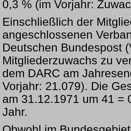
0,3 % (im Vorjahr: Zuwa
Einschließlich der Mitgli
angeschlossenen Verban
Deutschen Bundespost (
Mitgliederzuwachs zu ver
dem DARC am Jahresende
Vorjahr: 21.079). Die Ge
am 31.12.1971 um 41 = 0
Jahr.
Obwohl im Bundesgebiet 