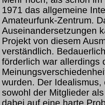
1971 das allgemeine Int
Amateurfunk-Zentrum. Da
Auseinandersetzungen ka
Projekt von diesem Aus
verständlich. Bedauerlich
förderlich war allerdings 
Meinungsverschiedenheit
wurden. Der Idealismus, 
sowohl der Mitglieder al
dabei auf eine harte Prob