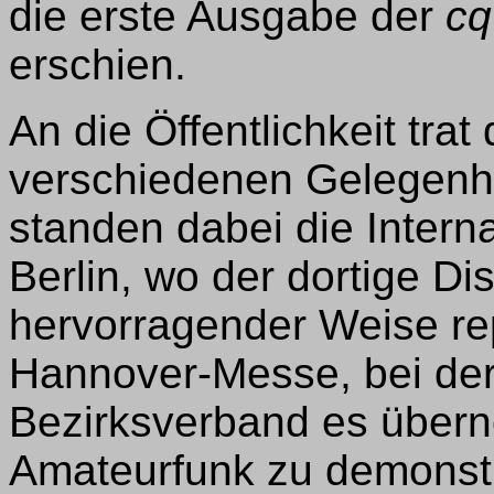
die erste Ausgabe der
cq
erschien.
An die Öffentlichkeit tra
verschiedenen Gelegenhei
standen dabei die Intern
Berlin, wo der dortige Dis
hervorragender Weise rep
Hannover-Messe, bei der
Bezirksverband es über
Amateurfunk zu demonstr