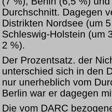
(7 %), Berlin (6,5 %) un
Durchschnitt. Dagegen ve
Distrikten Nordsee (um 
Schleswig-Holstein (um 
2 %).
Der Prozentsatz. der Nic
unterschied sich in den 
nur unerheblich vom Durch
Berlin war er dagegen mi
Die vom DARC bezogene