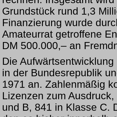
Grundstück rund 1,3 Mill
Finanzierung wurde durc
Amateurrat getroffene En
DM 500.000,– an Fremdm
Die Aufwärtsentwicklung
in der Bundesrepublik und
1971 an. Zahlenmäßig k
Lizenzen zum Ausdruck, 
und B, 841 in Klasse C. 