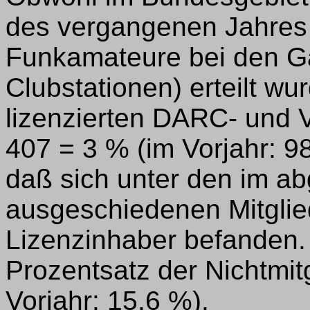
des vergangenen Jahres
Funkamateure bei den Ga
Clubstationen) erteilt wu
lizenzierten DARC- und 
407 = 3 % (im Vorjahr: 98
daß sich unter den im a
ausgeschiedenen Mitglied
Lizenzinhaber befanden.
Prozentsatz der Nichtmit
Vorjahr: 15,6 %).