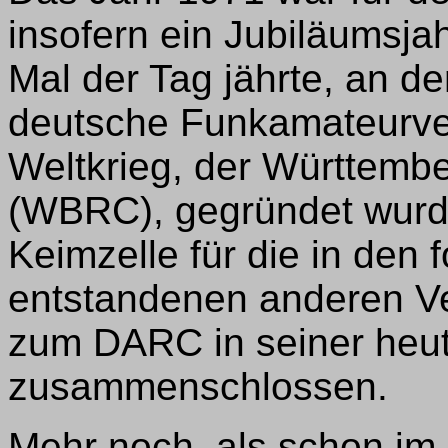
insofern ein Jubiläumsjah
Mal der Tag jährte, an de
deutsche Funkamateurve
Weltkrieg, der Württemb
(WBRC), gegründet wurd
Keimzelle für die in den
entstandenen anderen Ve
zum DARC in seiner heu
zusammenschlossen.
Mehr noch, als schon im 