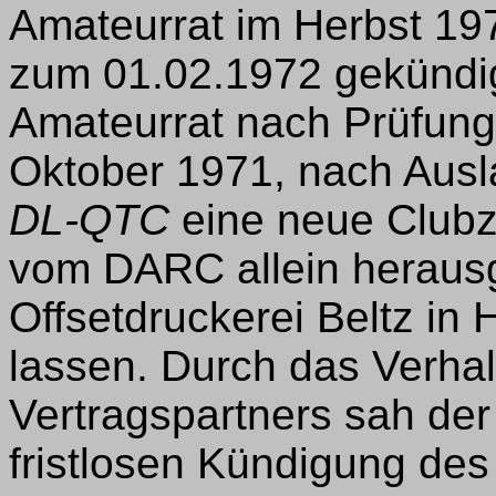
Amateurrat im Herbst 19
zum 01.02.1972 gekündig
Amateurrat nach Prüfung
Oktober 1971, nach Ausl
DL-QTC
eine neue Clubze
vom DARC allein heraus
Offsetdruckerei Beltz in
lassen. Durch das Verhal
Vertragspartners sah de
fristlosen Kündigung de