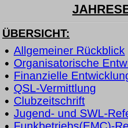
JAHRESB
ÜBERSICHT:
Allgemeiner Rückblick
Organisatorische Entw
Finanzielle Entwicklun
QSL-Vermittlung
Clubzeitschrift
Jugend- und SWL-Refe
Funkbetriebs(EMC)-Re