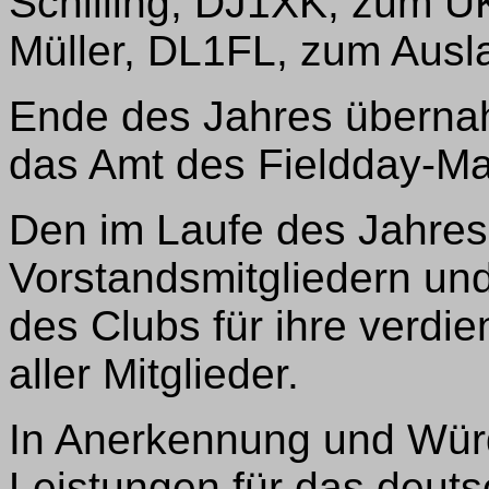
Schilling, DJ1XK, zum 
Müller, DL1FL, zum Ausl
Ende des Jahres übern
das Amt des Fieldday-Ma
Den im Laufe des Jahre
Vorstandsmitgliedern und 
des Clubs für ihre verdie
aller Mitglieder.
In Anerkennung und Wür
Leistungen für das deu