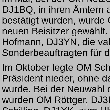
DJ1BQ, in ihren Ämtern a
bestätigt wurden, wurd
neuen Beisitzer gewählt
Hofmann, DJ3YN, die vak
Sonderbeauftragten für 
Im Oktober legte OM Sch
Präsident nieder, ohne d
wurde. Bei der Neuwahl 
wurden OM Röttger, DJ3