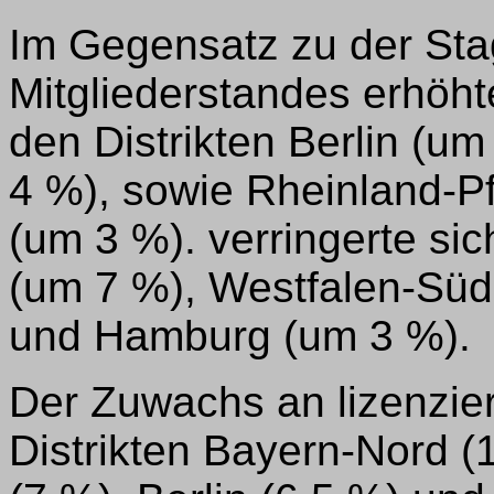
Im Gegensatz zu der Sta
Mitgliederstandes erhöhte
den Distrikten Berlin (u
4 %), sowie Rheinland-Pf
(um 3 %). verringerte sic
(um 7 %), Westfalen-Süd
und Hamburg (um 3 %).
Der Zuwachs an lizenzier
Distrikten Bayern-Nord (