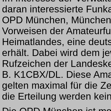
daran interessierte Funk
OPD München, München, .
Vorweisen der Amateurf
Heimatlandes, eine deut
erhält. Dabei wird dem j
Rufzeichen der Landeske
B. K1CBX/DL. Diese Am
gelten maximal für die Z
die Erteilung werden ke