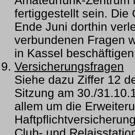
Amateurfunk-Zentrum i
fertiggestellt sein. Die
Ende Juni dorthin verl
verbundenen Fragen w
in Kassel beschäftigen
Versicherungsfragen
Siehe dazu Ziffer 12 
Sitzung am 30./31.10.1
allem um die Erweiter
Haftpflichtversicherun
Club- und Relaisstatio