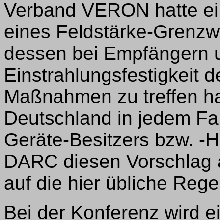
Verband VERON hatte ei
eines Feldstärke-Grenzwe
dessen bei Empfängern 
Einstrahlungsfestigkeit 
Maßnahmen zu treffen hab
Deutschland in jedem Fal
Geräte-Besitzers bzw. -He
DARC diesen Vorschlag a
auf die hier übliche Reg
Bei der Konferenz wird e