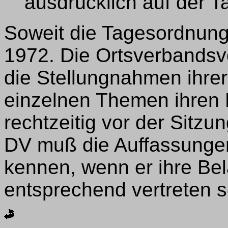
ausdrücklich auf der 
Soweit die Tagesordnun
1972. Die Ortsverbandsv
die Stellungnahmen ihre
einzelnen Themen ihren D
rechtzeitig vor der Sitzu
DV muß die Auffassunge
kennen, wenn er ihre Be
entsprechend vertreten so