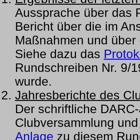
Aussprache über das P
Bericht über die im An
Maßnahmen und über d
Siehe dazu das
Protok
Rundschreiben Nr. 9/1
wurde.
Jahresberichte des Cl
Der schriftliche DARC-
Clubversammlung und 
Anlage
zu diesem Rund