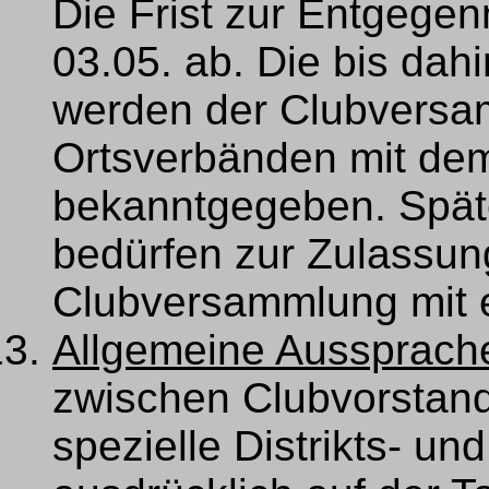
Die Frist zur Entgege
03.05. ab. Die bis da
werden der Clubversa
Ortsverbänden mit de
bekanntgegeben. Spät
bedürfen zur Zulassun
Clubversammlung mit e
Allgemeine Aussprach
zwischen Clubvorstand
spezielle Distrikts- un