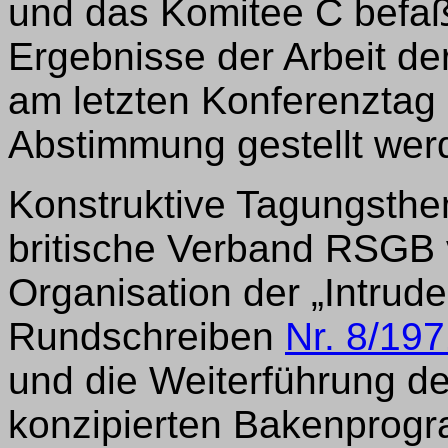
und das Komitee C befaßt
Ergebnisse der Arbeit d
am letzten Konferenztag 
Abstimmung gestellt wer
Konstruktive Tagungsthe
britische Verband RSGB v
Organisation der „Intrud
Rundschreiben
Nr. 8/19
und die Weiterführung d
konzipierten Bakenprogr