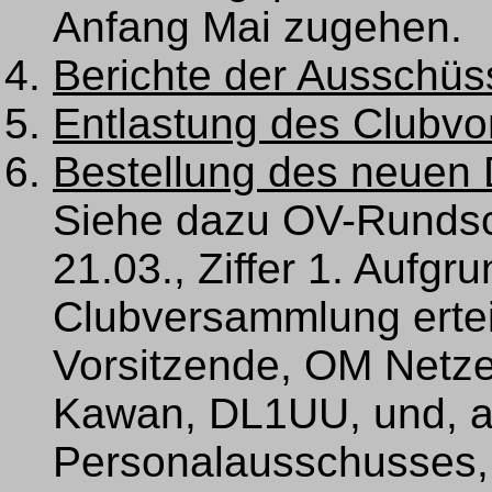
Anfang Mai zugehen.
Berichte der Ausschüs
Entlastung des Clubvo
Bestellung des neuen
Siehe dazu OV-Runds
21.03., Ziffer 1. Aufgr
Clubversammlung ertei
Vorsitzende, OM Netze
Kawan, DL1UU, und, al
Personalausschusses