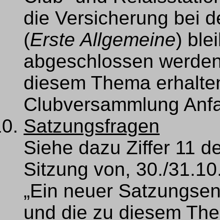
die Versicherung bei d
(
Erste Allgemeine
) ble
abgeschlossen werden 
diesem Thema erhalten 
Clubversammlung Anfa
Satzungsfragen
Siehe dazu Ziffer 11 d
Sitzung von, 30./31.10
„Ein neuer Satzungsen
und die zu diesem Them