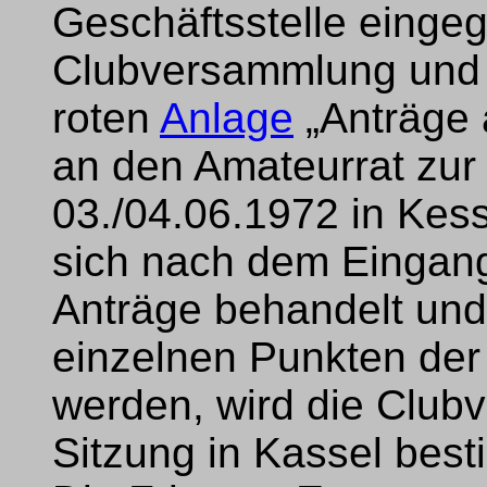
Geschäftsstelle einge
Clubversammlung und a
roten
Anlage
„Anträge 
an den Amateurrat zu
03./04.06.1972 in Kess
sich nach dem Eingang
Anträge behandelt und
einzelnen Punkten de
werden, wird die Club
Sitzung in Kassel bes