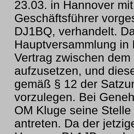
23.03. in Hannover m
Geschäftsführer vorg
DJ1BQ, verhandelt. Dab
Hauptversammlung in K
Vertrag zwischen de
aufzusetzen, und dies
gemäß § 12 der Satzu
vorzulegen. Bei Geneh
OM Kluge seine Stell
antreten. Da der jetzi