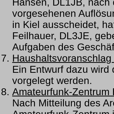
Hansen, DL1JB, nach 
vorgesehenen Auflösu
in Kiel ausscheidet, h
Feilhauer, DL3JE, gebe
Aufgaben des Geschäf
Haushaltsvoranschlag 
Ein Entwurf dazu wird
vorgelegt werden.
Amateurfunk-Zentrum 
Nach Mitteilung des Ar