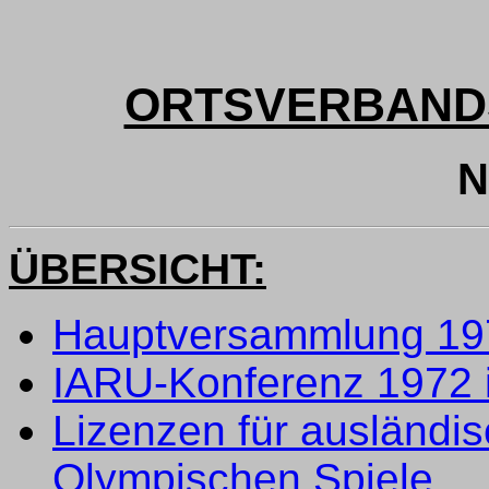
ORTSVERBAND
N
ÜBERSICHT:
Hauptversammlung 197
IARU-Konferenz 1972 
Lizenzen für ausländi
Olympischen Spiele