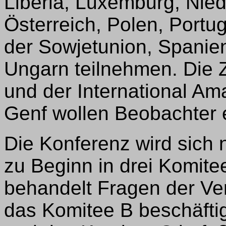
Liberia, Luxemburg, Nied
Österreich, Polen, Portu
der Sowjetunion, Spanie
Ungarn teilnehmen. Die 
und der International Am
Genf wollen Beobachter 
Die Konferenz wird sich
zu Beginn in drei Komite
behandelt Fragen der Ve
das Komitee B beschäfti