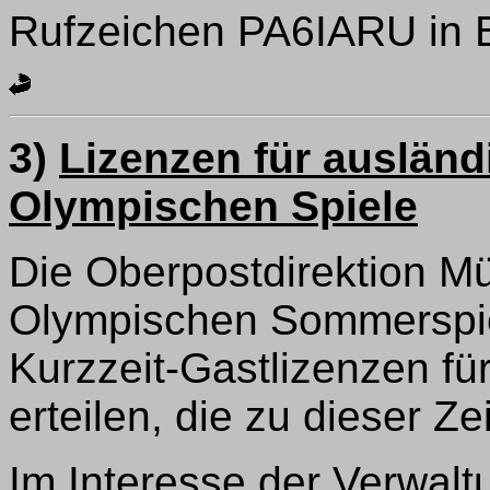
Rufzeichen PA6IARU in B
3)
Lizenzen für auslän
Olympischen Spiele
Die Oberpostdirektion M
Olympischen Sommerspi
Kurzzeit-Gastlizenzen f
erteilen, die zu dieser Z
Im Interesse der Verwalt