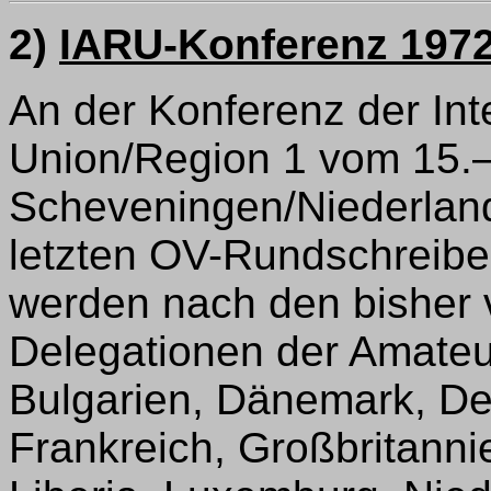
2)
IARU-Konferenz 1972
An der Konferenz der Int
Union/Region 1 vom 15.–
Scheveningen/Niederland
letzten OV-Rundschreiben
werden nach den bisher
Delegationen der Amateu
Bulgarien, Dänemark, De
Frankreich, Großbritannie