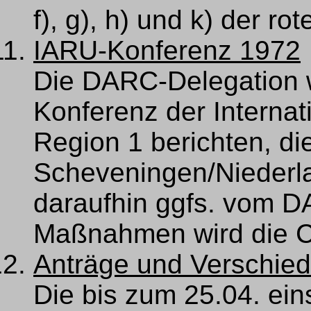
f), g), h) und k) der ro
IARU-Konferenz 1972
Die DARC-Delegation w
Konferenz der Internat
Region 1 berichten, die
Scheveningen/Niederlan
daraufhin ggfs. vom D
Maßnahmen wird die C
Anträge und Verschie
Die bis zum 25.04. eins