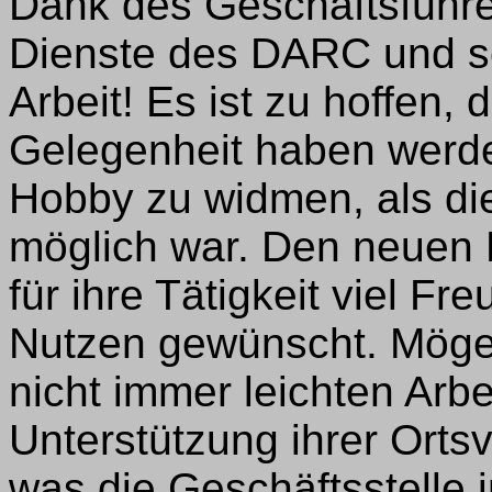
Dank des Geschäftsführe
Dienste des DARC und sei
Arbeit! Es ist zu hoffen, 
Gelegenheit haben werde
Hobby zu widmen, als di
möglich war. Den neuen D
für ihre Tätigkeit viel Fr
Nutzen gewünscht. Mögen 
nicht immer leichten Arbei
Unterstützung ihrer Ort
was die Geschäftsstelle i