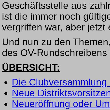
Geschäftsstelle aus zahlr
ist die immer noch gültig
vergriffen war, aber jetz
Und nun zu den Themen, 
des OV-Rundschreibens v
ÜBERSICHT:
Die Clubversammlung 
Neue Distriktsvorsitz
Neueröffnung oder U