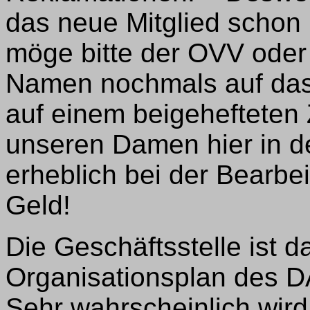
das neue Mitglied schon 
möge bitte der OVV oder 
Namen nochmals auf das 
auf einem beigehefteten Z
unseren Damen hier in d
erheblich bei der Bearbe
Geld!
Die Geschäftsstelle ist 
Organisationsplan des 
Sehr wahrscheinlich wird