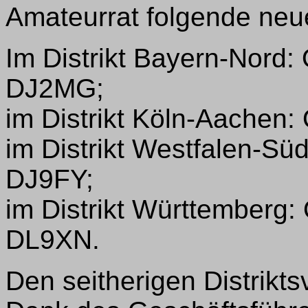
Amateurrat folgende neue
Im Distrikt Bayern-Nord:
DJ2MG;
im Distrikt Köln-Aachen:
im Distrikt Westfalen-S
DJ9FY;
im Distrikt Württemberg:
DL9XN.
Den seitherigen Distrikts