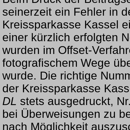
seinerzeit ein Fehler in
Kreissparkasse Kassel ei
einer kürzlich erfolgten
wurden im Offset-Verfahr
fotografischem Wege üb
wurde. Die richtige Num
der Kreissparkasse Kasse
DL
stets ausgedruckt, Nr. .
bei Überweisungen zu b
nach Möglichkeit auszus