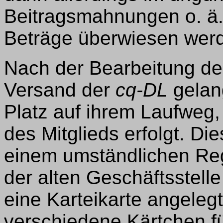
Beitragsmahnungen o. ä.
Beträge überwiesen wer
Nach der Bearbeitung der 
Versand der
cq-DL
gelang
Platz auf ihrem Laufweg,
des Mitglieds erfolgt. Di
einem umständlichen Regi
der alten Geschäftsstel
eine Karteikarte angeleg
verschiedene Kärtchen f