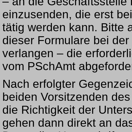
– an die Geschäftsstell
einzusenden, die erst be
tätig werden kann. Bitte
dieser Formulare bei de
verlangen – die erforder
vom PSchAmt abgeforder
Nach erfolgter Gegenzei
beiden Vorsitzenden des
die Richtigkeit der Unter
gehen dann direkt an da