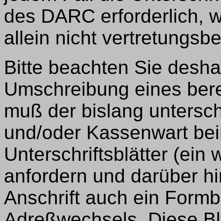
des DARC erforderlich, w
allein nicht vertretungsbe
Bitte beachten Sie desha
Umschreibung eines ber
muß der bislang untersch
und/oder Kassenwart b
Unterschriftsblätter (ein
anfordern und darüber h
Anschrift auch ein Formbl
Adreßwechsels. Diese Blä