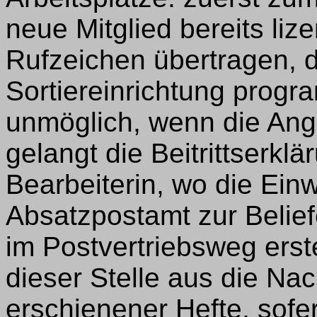
neue Mitglied bereits lizen
Rufzeichen übertragen, 
Sortiereinrichtung progra
unmöglich, wenn die Ang
gelangt die Beitrittserkl
Bearbeiterin, wo die Ein
Absatzpostamt zur Beliefe
im Postvertriebsweg erste
dieser Stelle aus die Nac
erschienener Hefte, sofe