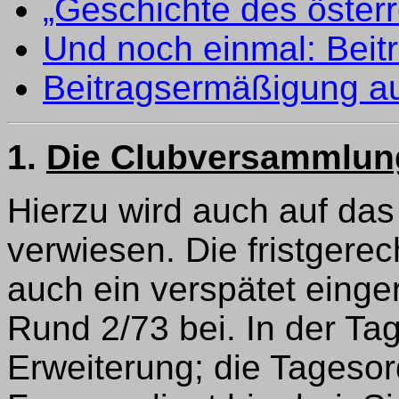
„Geschichte des öster
Und noch einmal: Beit
Beitragsermäßigung au
1.
Die Clubversammlung
Hierzu wird auch auf da
verwiesen. Die fristgerec
auch ein verspätet einge
Rund 2/73 bei. In der T
Erweiterung; die Tagesord