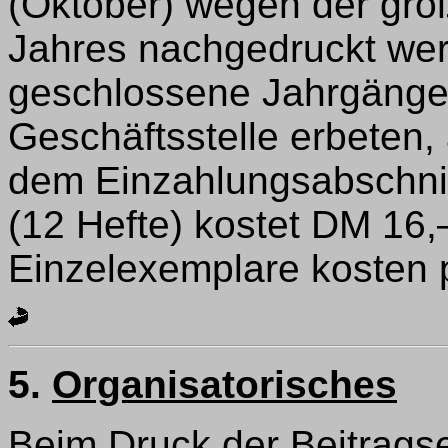
(Oktober) wegen der gr
Jahres nachgedruckt wer
geschlossene Jahrgänge 
Geschäftsstelle erbeten
dem Einzahlungsabschnit
(12 Hefte) kostet DM 16,–
Einzelexemplare kosten 
5.
Organisatorisches
Beim Druck der Beitragse