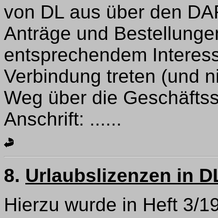
von DL aus über den DA
Anträge und Bestellungen.
entsprechendem Interess
Verbindung treten (und n
Weg über die Geschäftsst
Anschrift: ......
8.
Urlaubslizenzen in D
Hierzu wurde in Heft 3/1