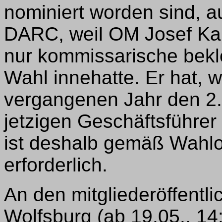
nominiert worden sind, a
DARC, weil OM Josef Kai
nur kommissarische bekle
Wahl innehatte. Er hat, w
vergangenen Jahr den 2
jetzigen Geschäftsführer
ist deshalb gemäß Wahl
erforderlich.
An den mitgliederöffentl
Wolfsburg (ab 19.05., 14