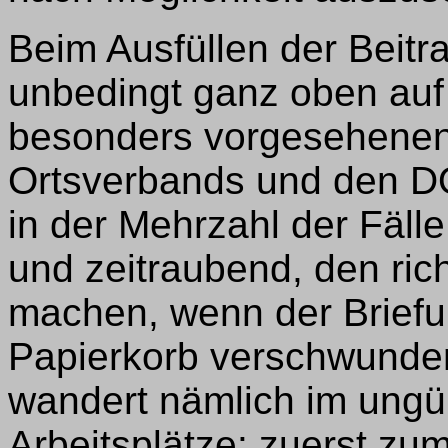
Beim Ausfüllen der Beitr
unbedingt ganz oben auf 
besonders vorgesehenen
Ortsverbands und den DO
in der Mehrzahl der Fälle
und zeitraubend, den ric
machen, wenn der Briefu
Papierkorb verschwunden i
wandert nämlich im ungün
Arbeitsplätze: zuerst z