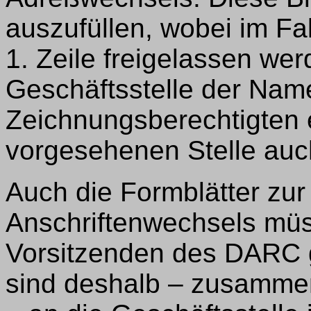
auszufüllen, wobei im Fal
1. Zeile freigelassen we
Geschäftsstelle der Na
Zeichnungsberechtigten e
vorgesehenen Stelle auc
Auch die Formblätter zur 
Anschriftenwechsels müs
Vorsitzenden des DARC 
sind deshalb – zusammen 