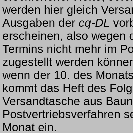
werden hier gleich Versa
Ausgaben der
cq-DL
vorb
erscheinen, also wegen 
Termins nicht mehr im Po
zugestellt werden können
wenn der 10. des Monats
kommt das Heft des Folg
Versandtasche aus Bauna
Postvertriebsverfahren s
Monat ein.