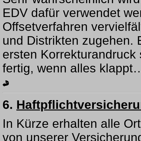
EDV dafür verwendet wer
Offsetverfahren vervielf
und Distrikten zugehen. 
ersten Korrekturandruck
fertig, wenn alles klappt
6.
Haftpflichtversicher
In Kürze erhalten alle Or
von unserer Versicherun