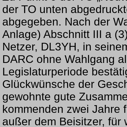
der TO unten abgedruck
abgegeben. Nach der Wa
Anlage) Abschnitt III a 
Netzer, DL3YH, in seinem
DARC ohne Wahlgang als 
Legislaturperiode bestäti
Glückwünsche der Geschäf
gewohnte gute Zusammena
kommenden zwei Jahre f
außer dem Beisitzer, für