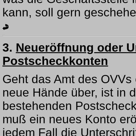
kann, soll gern geschehe
3.
Neueröffnung oder 
Postscheckkonten
Geht das Amt des OVVs 
neue Hände über, ist in
bestehenden Postscheckk
muß ein neues Konto eröf
jedem Fall die Unterschri