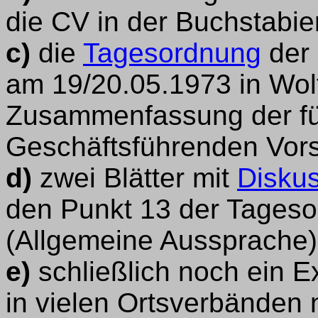
die CV in der Buchstabier
c)
die
Tagesordnung
der
am 19/20.05.1973 in Wol
Zusammenfassung der fü
Geschäftsführenden Vors
d)
zwei Blätter mit
Disku
den Punkt 13 der Tageso
(Allgemeine Aussprache)
e)
schließlich noch ein 
in vielen Ortsverbänden n