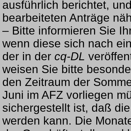
ausführlich berichtet, un
bearbeiteten Anträge näh
– Bitte informieren Sie 
wenn diese sich nach ei
der in der
cq-DL
veröffent
weisen Sie bitte besonde
den Zeitraum der Sommer
Juni im AFZ vorliegen mü
sichergestellt ist, daß die
werden kann. Die Monate 