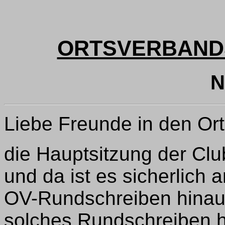
ORTSVERBAND
N
Liebe Freunde in den Ort
die Hauptsitzung der Cl
und da ist es sicherlich a
OV-Rundschreiben hinau
solches Rundschreiben h