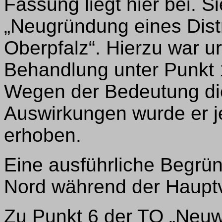
Fassung liegt hier bei. S
„Neugründung eines Dist
Oberpfalz“. Hierzu war ur
Behandlung unter Punkt 1
Wegen der Bedeutung di
Auswirkungen wurde er 
erhoben.
Eine ausführliche Begrü
Nord während der Haupt
Zu Punkt 6 der TO „Neuw