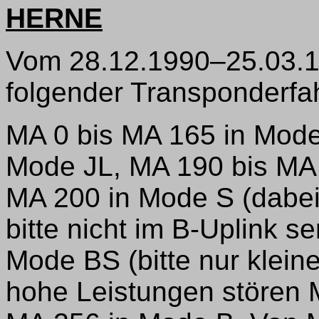
HERNE
Vom 28.12.1990–25.03.1
folgender Transponderfah
MA 0 bis MA 165 in Mode
Mode JL, MA 190 bis MA
MA 200 in Mode S (dabei
bitte nicht im B-Uplink s
Mode BS (bitte nur klein
hohe Leistungen stören 