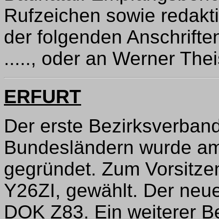
Rufzeichen sowie redaktio
der folgenden Anschrift
....., oder an Werner Thei
ERFURT
Der erste Bezirksverban
Bundesländern wurde am 
gegründet. Zum Vorsitze
Y26ZI, gewählt. Der neue
DOK Z83. Ein weiterer B