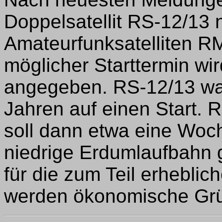
Doppelsatellit RS-12/13
Amateurfunksatelliten RM
möglicher Starttermin wi
angegeben. RS-12/13 wart
Jahren auf einen Start.
soll dann etwa eine Woch
niedrige Erdumlaufbahn 
für die zum Teil erhebli
werden ökonomische Grü