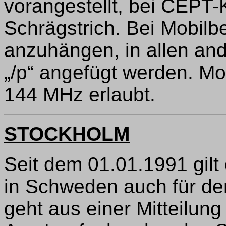
vorangestellt, bei CEPT-K
Schrägstrich. Bei Mobilb
anzuhängen, in allen an
„/p“ angefügt werden. Mob
144 MHz erlaubt.
STOCKHOLM
Seit dem 01.01.1991 gilt
in Schweden auch für de
geht aus einer Mitteilun