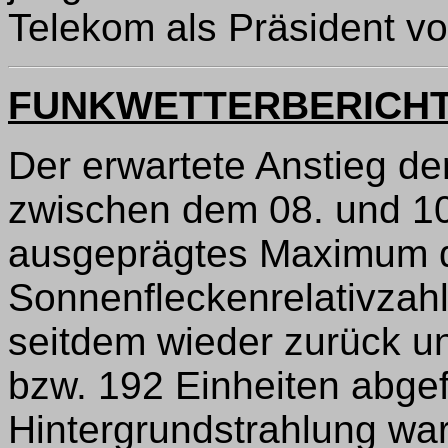
Telekom als Präsident vo
FUNKWETTERBERICH
Der erwartete Anstieg der
zwischen dem 08. und 10
ausgeprägtes Maximum d
Sonnenfleckenrelativzah
seitdem wieder zurück u
bzw. 192 Einheiten abgef
Hintergrundstrahlung war 