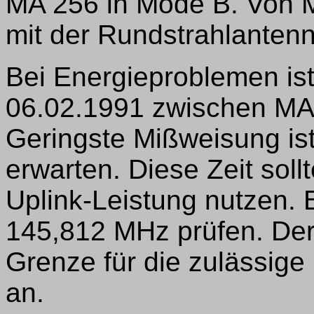
MA 256 in Mode B. Von M
mit der Rundstrahlanten
Bei Energieproblemen is
06.02.1991 zwischen MA
Geringste Mißweisung i
erwarten. Diese Zeit soll
Uplink-Leistung nutzen. B
145,812 MHz prüfen. Dere
Grenze für die zulässige
an.