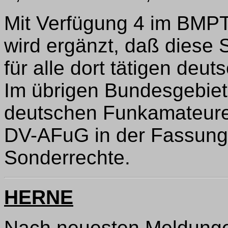
Mit Verfügung 4 im BMPT
wird ergänzt, daß diese S
für alle dort tätigen de
Im übrigen Bundesgebiet 
deutschen Funkamateure
DV-AFuG in der Fassung
Sonderrechte.
HERNE
Nach neuesten Meldunge