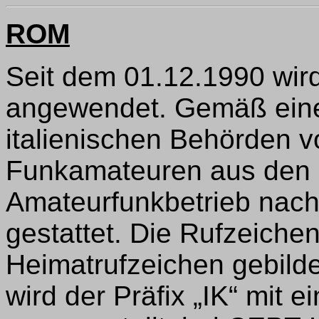
ROM
Seit dem 01.12.1990 wird
angewendet. Gemäß einer
italienischen Behörden v
Funkamateuren aus den
Amateurfunkbetrieb nach
gestattet. Die Rufzeich
Heimatrufzeichen gebild
wird der Präfix „IK“ mit 