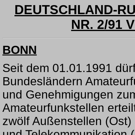
DEUTSCHLAND-RU
NR. 2/91 
BONN
Seit dem 01.01.1991 dür
Bundesländern Amateurf
und Genehmigungen zum 
Amateurfunkstellen ertei
zwölf Außenstellen (Ost
und Telekommunikation (