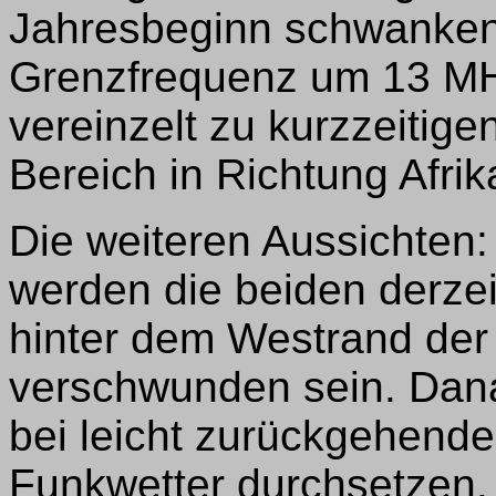
Jahresbeginn schwanken 
Grenzfrequenz um 13 MH
vereinzelt zu kurzzeiti
Bereich in Richtung Afri
Die weiteren Aussichten:
werden die beiden derzei
hinter dem Westrand de
verschwunden sein. Danac
bei leicht zurückgehend
Funkwetter durchsetzen.