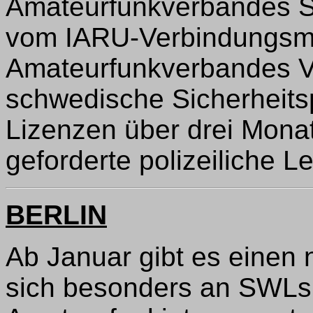
Amateurfunkverbandes SS
vom IARU-Verbindungsma
Amateurfunkverbandes 
schwedische Sicherheitsp
Lizenzen über drei Monat
geforderte polizeiliche 
BERLIN
Ab Januar gibt es einen
sich besonders an SWLs