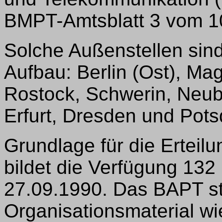
BMPT-Amtsblatt 3 vom 10
Solche Außenstellen sin
Aufbau: Berlin (Ost), Ma
Rostock, Schwerin, Neub
Erfurt, Dresden und Pot
Grundlage für die Ertei
bildet die Verfügung 13
27.09.1990. Das BAPT st
Organisationsmaterial w