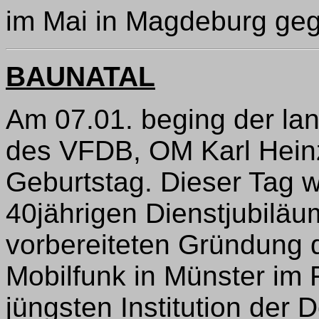
im Mai in Magdeburg geg
BAUNATAL
Am 07.01. beging der lan
des VFDB, OM Karl Heinz
Geburtstag. Dieser Tag w
40jährigen Dienstjubiläu
vorbereiteten Gründung 
Mobilfunk in Münster im 
jüngsten Institution der