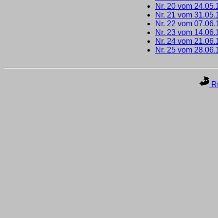
Nr. 20 vom 24.05
Nr. 21 vom 31.05
Nr. 22 vom 07.06
Nr. 23 vom 14.06
Nr. 24 vom 21.06
Nr. 25 vom 28.06
Ru