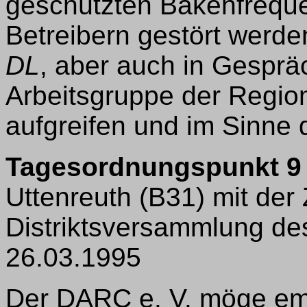
geschützten Bakenfrequ
Betreibern gestört werde
DL
, aber auch in Gesprä
Arbeitsgruppe der Regio
aufgreifen und im Sinne 
Tagesordnungspunkt 9
Uttenreuth (B31) mit de
Distriktsversammlung des
26.03.1995
Der DARC e. V. möge emp