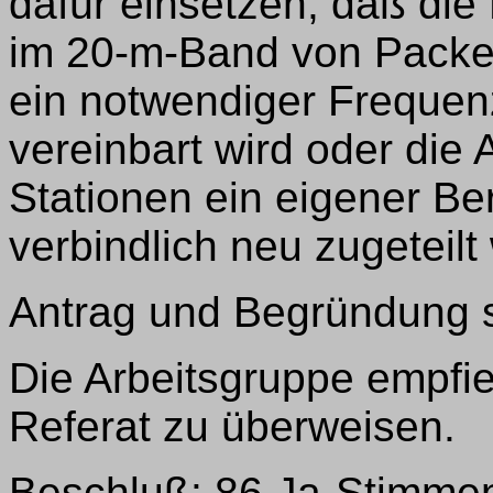
dafür einsetzen, daß di
im 20-m-Band von Packet
ein notwendiger Frequen
vereinbart wird oder die 
Stationen ein eigener B
verbindlich neu zugeteilt 
Antrag und Begründung 
Die Arbeitsgruppe empfie
Referat zu überweisen.
Beschluß: 86 Ja-Stimmen