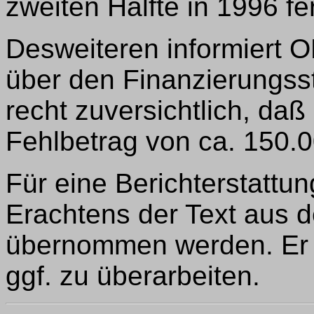
zweiten Hälfte in 1996 fer
Desweiteren informiert 
über den Finanzierungsst
recht zuversichtlich, da
Fehlbetrag von ca. 150.
Für eine Berichterstattun
Erachtens der Text aus
übernommen werden. Er er
ggf. zu überarbeiten.