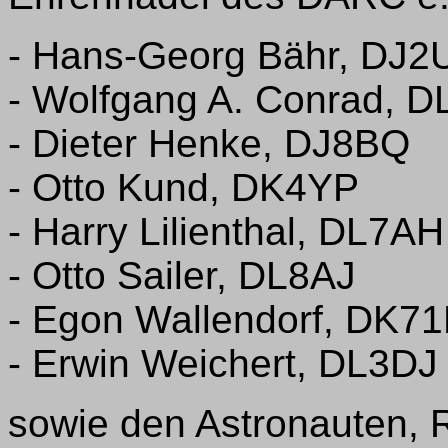
- Hans-Georg Bähr, DJ2
- Wolfgang A. Conrad, 
- Dieter Henke, DJ8BQ
- Otto Kund, DK4YP
- Harry Lilienthal, DL7AH
- Otto Sailer, DL8AJ
- Egon Wallendorf, DK71
- Erwin Weichert, DL3DJ
sowie den Astronauten, 