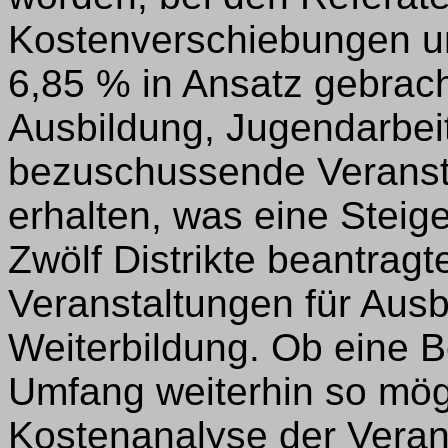
Kostenverschiebungen u
6,85 % in Ansatz gebrach
Ausbildung, Jugendarbeit
bezuschussende Veranst
erhalten, was eine Steig
Zwölf Distrikte beantrag
Veranstaltungen für Ausb
Weiterbildung. Ob eine 
Umfang weiterhin so mögl
Kostenanalyse der Vera