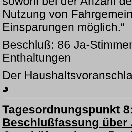
sowohl bei der Anzahl de
Nutzung von Fahrgemein
Einsparungen möglich.“
Beschluß: 86 Ja-Stimmen
Enthaltungen
Der Haushaltsvoranschl
Tagesordnungspunkt 8
Beschlußfassung über