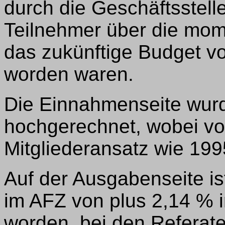
durch die Geschäftsstelle
Teilnehmer über die mom
das zukünftige Budget vo
worden waren.
Die Einnahmenseite wurd
hochgerechnet, wobei vo
Mitgliederansatz wie 19
Auf der Ausgabenseite is
im AFZ von plus 2,14 %
worden, bei den Referat