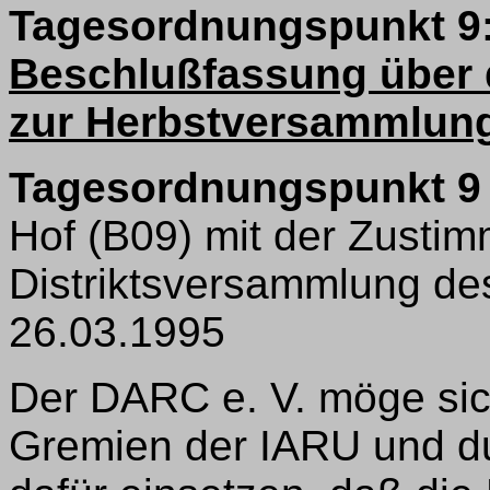
Tagesordnungspunkt 9
Beschlußfassung über 
zur Herbstversammlung
Tagesordnungspunkt 9
Hof (B09) mit der Zusti
Distriktsversammlung des
26.03.1995
Der DARC e. V. möge sic
Gremien der IARU und 