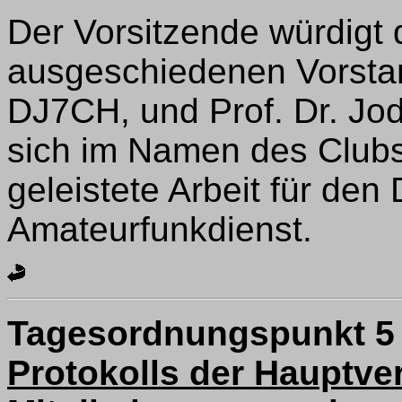
Der Vorsitzende würdigt d
ausgeschiedenen Vorstan
DJ7CH, und Prof. Dr. Jo
sich im Namen des Clubs
geleistete Arbeit für de
Amateurfunkdienst.
Tagesordnungspunkt 5
Protokolls der Hauptv