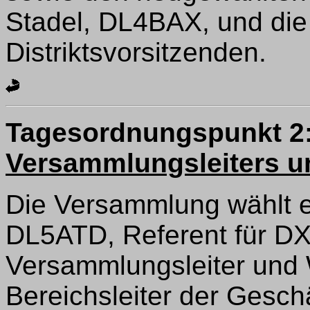
Stadel, DL4BAX, und die 
Distriktsvorsitzenden.
Tagesordnungspunkt 2
Versammlungsleiters un
Die Versammlung wählt ei
DL5ATD, Referent für D
Versammlungsleiter und 
Bereichsleiter der Geschä