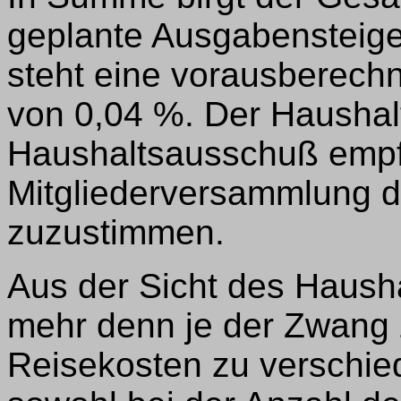
geplante Ausgabensteig
steht eine vorausberec
von 0,04 %. Der Haushalt
Haushaltsausschuß empfi
Mitgliederversammlung 
zuzustimmen.
Aus der Sicht des Haush
mehr denn je der Zwang 
Reisekosten zu verschie