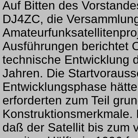
Auf Bitten des Vorstandes
DJ4ZC, die Versammlung
Amateurfunksatellitenpro
Ausführungen berichtet 
technische Entwicklung de
Jahren. Die Startvorauss
Entwicklungsphase hätte
erforderten zum Teil grun
Konstruktionsmerkmale. Er
daß der Satellit bis zum 