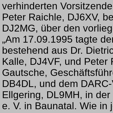
verhinderten Vorsitzend
Peter Raichle, DJ6XV, ber
DJ2MG, über den vorlie
„Am 17.09.1995 tagte d
bestehend aus Dr. Dietr
Kalle, DJ4VF, und Peter 
Gautsche, Geschäftsführ
DB4DL, und dem DARC-Vo
Ellgering, DL9MH, in de
e. V. in Baunatal. Wie in