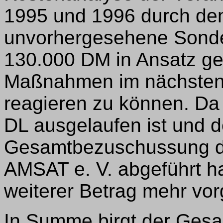
1995 und 1996 durch den
unvorhergesehene Son
130.000 DM in Ansatz ge
Maßnahmen im nächsten J
reagieren zu können. Da
DL ausgelaufen ist und d
Gesamtbezuschussung d
AMSAT e. V. abgeführt ha
weiterer Betrag mehr vo
In Summe birgt der Gesa