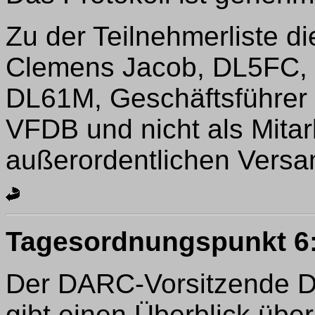
Zu der Teilnehmerliste di
Clemens Jacob, DL5FC, 
DL61M, Geschäftsführer 
VFDB und nicht als Mitar
außerordentlichen Vers
Tagesordnungspunkt 6
Der DARC-Vorsitzende Dr
gibt einen Überblick über