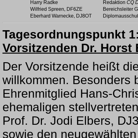
Harry Radke
Redaktion
CQ 
Wilfried Spreen, DF6ZE
Bereichsleiter 
Eberhard Warnecke, DJ8OT
Diplomausschu
Tagesordnungspunkt 1
Vorsitzenden Dr. Horst
Der Vorsitzende heißt di
willkommen. Besonders 
Ehrenmitglied Hans-Chris
ehemaligen stellvertret
Prof. Dr. Jodi Elbers, D
sowie den neugewählten 