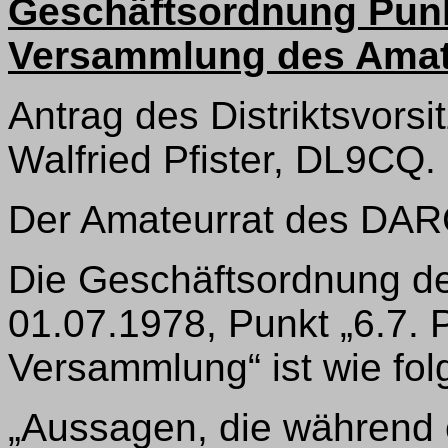
Geschäftsordnung Punkt
Versammlung des Amat
Antrag des Distriktsvors
Walfried Pfister, DL9CQ.
Der Amateurrat des DARC
Die Geschäftsordnung d
01.07.1978, Punkt „6.7. P
Versammlung“ ist wie fol
„Aussagen, die während 