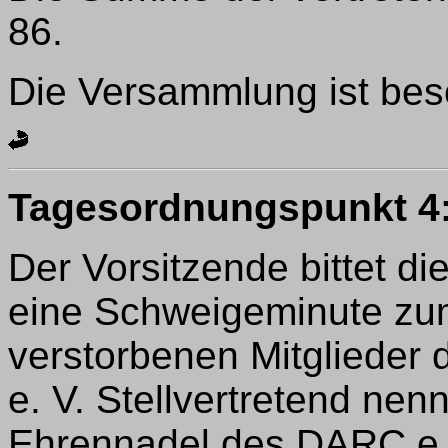
86.
Die Versammlung ist bes
Tagesordnungspunkt 4
Der Vorsitzende bittet 
eine Schweigeminute zu
verstorbenen Mitglieder
e. V. Stellvertretend nen
Ehrennadel des DARC e. 