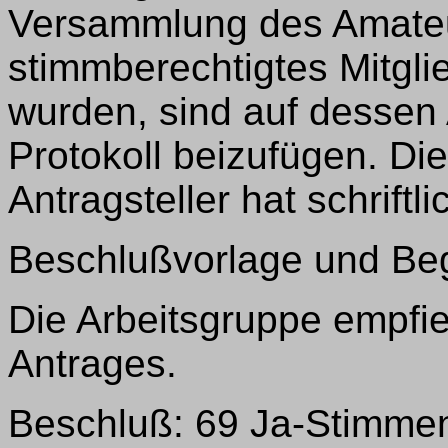
Versammlung des Amateu
stimmberechtigtes Mitgli
wurden, sind auf dessen
Protokoll beizufügen. Di
Antragsteller hat schriftli
Beschlußvorlage und Be
Die Arbeitsgruppe empfi
Antrages.
Beschluß: 69 Ja-Stimmen