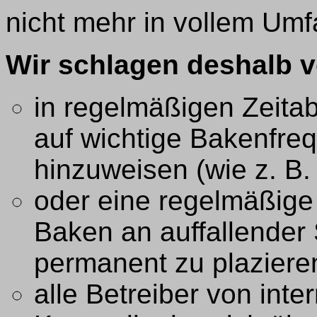
nicht mehr in vollem Um
Wir schlagen deshalb v
in regelmäßigen Zeitab
auf wichtige Bakenfre
hinzuweisen (wie z. B. 
oder eine regelmäßige 
Baken an auffallender S
permanent zu plaziere
alle Betreiber von int