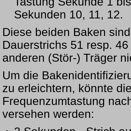
Tastung Sekunde 1 bi
Sekunden 10, 11, 12.
Diese beiden Baken sind
Dauerstrichs 51 resp. 4
anderen (Stör-) Träger n
Um die Bakenidentifizie
zu erleichtern, könnte die
Frequenzumtastung nac
versehen werden: