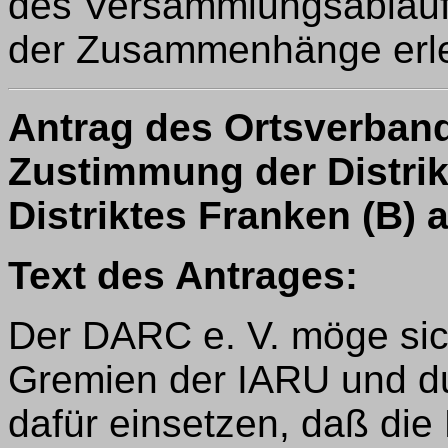
des Versammlungsablauf
der Zusammenhänge erlei
Antrag des Ortsverband
Zustimmung der Distri
Distriktes Franken (B) 
Text des Antrages:
Der DARC e. V. möge sic
Gremien der IARU und 
dafür einsetzen, daß di