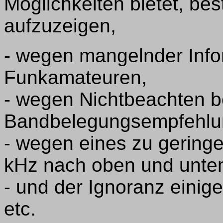
Möglichkeiten bietet, b
aufzuzeigen,
- wegen mangelnder Info
Funkamateuren,
- wegen Nichtbeachten 
Bandbelegungsempfehlu
- wegen eines zu gering
kHz nach oben und unte
- und der Ignoranz einig
etc.