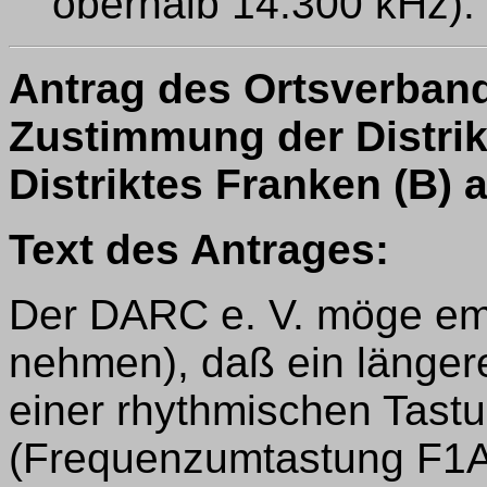
oberhalb 14.300 kHz).
Antrag des Ortsverband
Zustimmung der Distri
Distriktes Franken (B) 
Text des Antrages:
Der DARC e. V. möge emp
nehmen), daß ein längere
einer rhythmischen Tast
(Frequenzumtastung F1A