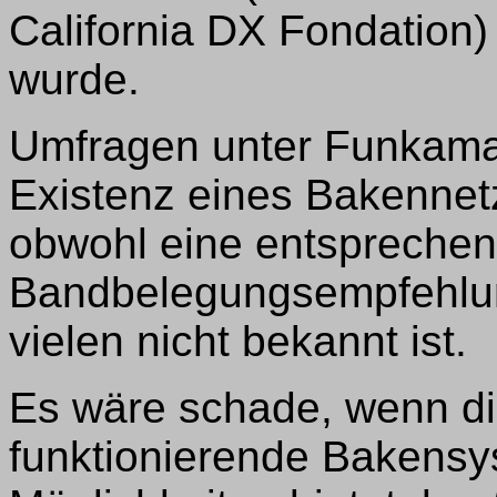
California DX Fondation)
wurde.
Umfragen unter Funkamat
Existenz eines Bakennet
obwohl eine entspreche
Bandbelegungsempfehlung 
vielen nicht bekannt ist.
Es wäre schade, wenn d
funktionierende Bakensy