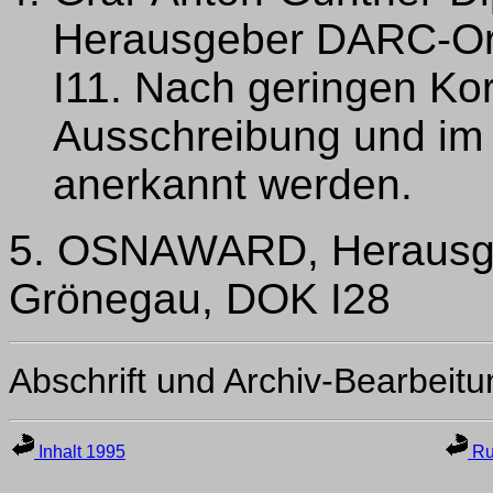
Herausgeber DARC-Or
I11. Nach geringen Kor
Ausschreibung und im 
anerkannt werden.
5. OSNAWARD, Herausg
Grönegau, DOK I28
Abschrift und Archiv-Bearbeit
Inhalt 1995
Ru