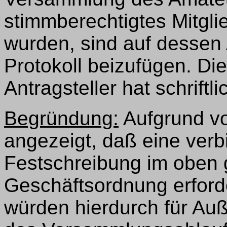
stimmberechtigtes Mitgli
wurden, sind auf dessen
Protokoll beizufügen. Di
Antragsteller hat schriftli
Begründung:
Aufgrund vo
angezeigt, daß eine verb
Festschreibung im oben 
Geschäftsordnung erforde
würden hierdurch für Au