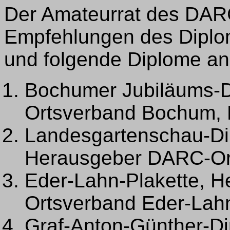
Der Amateurrat des DAR
Empfehlungen des Dipl
und folgende Diplome a
Bochumer Jubiläums-
Ortsverband Bochum,
Landesgartenschau-Di
Herausgeber DARC-Or
Eder-Lahn-Plakette, 
Ortsverband Eder-La
Graf-Anton-Günther-Di