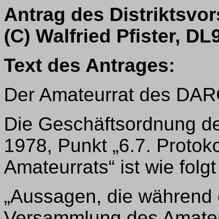
Antrag des Distriktsvo
(C) Walfried Pfister, D
Text des Antrages:
Der Amateurrat des DARC
Die Geschäftsordnung de
1978, Punkt „6.7. Protok
Amateurrats“ ist wie folg
„Aussagen, die während 
Versammlung des Amateu