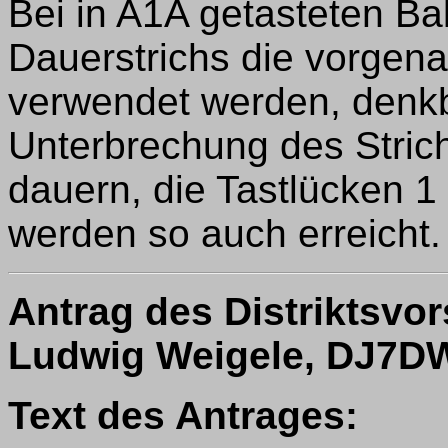
Bei in A1A getasteten Ba
Dauerstrichs die vorgen
verwendet werden, denkb
Unterbrechung des Strich
dauern, die Tastlücken 1
werden so auch erreicht.
Antrag des Distriktsvo
Ludwig Weigele, DJ7DW
Text des Antrages: