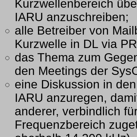
Kurzwellenbereich über 
IARU anzuschreiben;
alle Betreiber von Mai
Kurzwelle in DL via PR
das Thema zum Gegens
den Meetings der Sys
eine Diskussion in de
IARU anzuregen, damit
anderer, verbindlich für
Frequenzbereich zugete