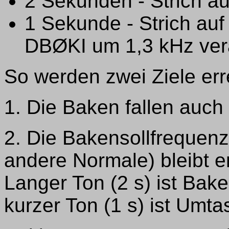
2 Sekunden - Strich au
1 Sekunde - Strich auf
DBØKI um 1,3 kHz ver
So werden zwei Ziele err
1. Die Baken fallen auch
2. Die Bakensollfrequen
andere Normale) bleibt e
Langer Ton (2 s) ist Bake
kurzer Ton (1 s) ist Umta