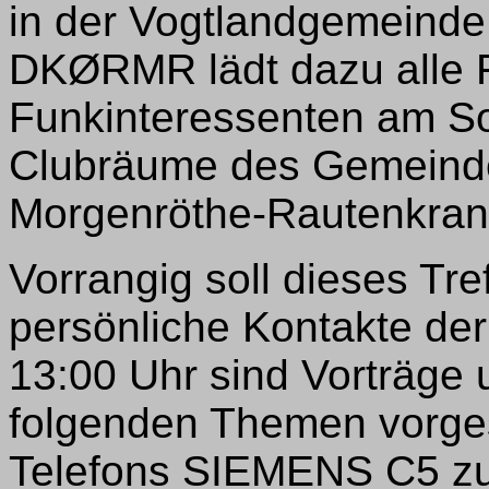
in der Vogtlandgemeinde
DKØRMR lädt dazu alle 
Funkinteressenten am So
Clubräume des Gemeind
Morgenröthe-Rautenkranz
Vorrangig soll dieses Tref
persönliche Kontakte de
13:00 Uhr sind Vorträge 
folgenden Themen vorge
Telefons SIEMENS C5 z