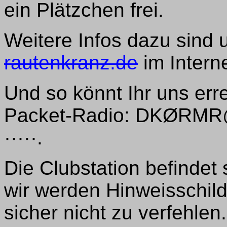
ein Plätzchen frei.
Weitere Infos dazu sind 
rautenkranz.de
im Interne
Und so könnt Ihr uns err
Packet-Radio: DKØRM
·····.
Die Clubstation befindet 
wir werden Hinweisschil
sicher nicht zu verfehlen