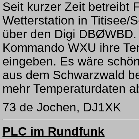
Seit kurzer Zeit betreib
Wetterstation in Titisee/
über den Digi DBØWBD. 
Kommando WXU ihre Te
eingeben. Es wäre schön,
aus dem Schwarzwald bet
mehr Temperaturdaten ab
73 de Jochen, DJ1XK
PLC im Rundfunk