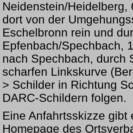
Neidenstein/Heidelberg,
dort von der Umgehungss
Eschelbronn rein und du
Epfenbach/Spechbach, 1
nach Spechbach, durch 
scharfen Linkskurve (Berg
> Schilder in Richtung S
DARC-Schildern folgen.
Eine Anfahrtsskizze gibt 
Homepage des Ortsverba