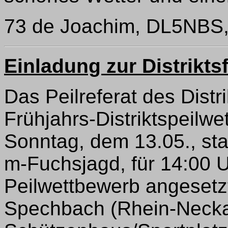
73 de Joachim, DL5NBS
Einladung zur Distrikt
Das Peilreferat des Dist
Frühjahrs-Distriktspeilwe
Sonntag, dem 13.05., stat
m-Fuchsjagd, für 14:00 U
Peilwettbewerb angesetzt.
Spechbach (Rhein-Necka