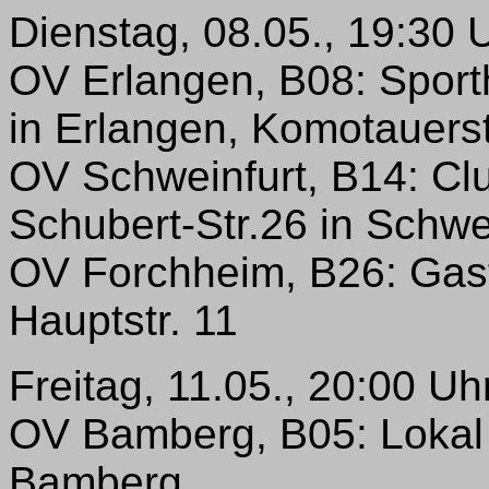
Dienstag, 08.05., 19:30 
OV Erlangen, B08: Spor
in Erlangen, Komotauerst
OV Schweinfurt, B14: Cl
Schubert-Str.26 in Schwe
OV Forchheim, B26: Gas
Hauptstr. 11
Freitag, 11.05., 20:00 Uh
OV Bamberg, B05: Loka
Bamberg