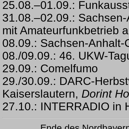
25.08.–01.09.: Funkausst
31.08.–02.09.: Sachsen-
mit Amateurfunkbetrieb
08.09.: Sachsen-Anhalt
08./09.09.: 46. UKW-Ta
29.09.: Comelfumo
29./30.09.: DARC-Herbs
Kaiserslautern,
Dorint Ho
27.10.: INTERRADIO in 
Ende des Nordbayer