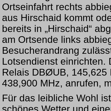
Ortseinfahrt rechts abbi
aus Hirschaid kommt ode
bereits in „Hirschaid“ ab
am Ortsende links abbie
Besucherandrang zulässt
Lotsendienst einrichten.
Relais DBØUB, 145,625
438,900 MHz, anrufen, m
Für das leibliche Wohl ist
schönes Wetter und eine