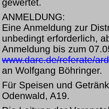
gewertet.
ANMELDUNG:
Eine Anmeldung zur Distri
unbedingt erforderlich, 
Anmeldung bis zum 07.05
www.darc.de/referate/ar
an Wolfgang Böhringer.
Für Speisen und Getränk
Odenwald, A19.