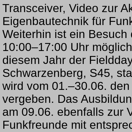
Transceiver, Video zur A
Eigenbautechnik für Fun
Weiterhin ist ein Besuch
10:00–17:00 Uhr möglich. 
diesem Jahr der Fieldda
Schwarzenberg, S45, sta
wird vom 01.–30.06. de
vergeben. Das Ausbildu
am 09.06. ebenfalls zur
Funkfreunde mit entspre