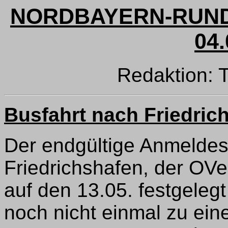
NORDBAYERN-RUND
04.
Redaktion:
Busfahrt nach Friedri
Der endgültige Anmeldesc
Friedrichshafen, der OVe
auf den 13.05. festgelegt
noch nicht einmal zu ein