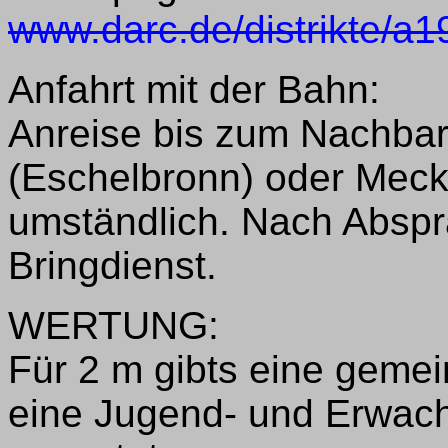
www.darc.de/distrikte/a1
Anfahrt mit der Bahn:
Anreise bis zum Nachba
(Eschelbronn) oder Meck
umständlich. Nach Abspr
Bringdienst.
WERTUNG:
Für 2 m gibts eine geme
eine Jugend- und Erwac