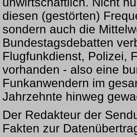
unwirtschaftlich. Nicht n
diesen (gestörten) Freq
sondern auch die Mittelw
Bundestagsdebatten verb
Flugfunkdienst, Polizei, 
vorhanden - also eine bu
Funkanwendern im gesam
Jahrzehnte hinweg gewa
Der Redakteur der Sendu
Fakten zur Datenübertra