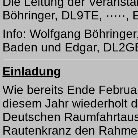
Die Leitung der Veranst
Böhringer, DL9TE, ·····, 
Info: Wolfgang Böhringer,
Baden und Edgar, DL2
Einladung
Wie bereits Ende Februar
diesem Jahr wiederholt d
Deutschen Raumfahrtaus
Rautenkranz den Rahmen 