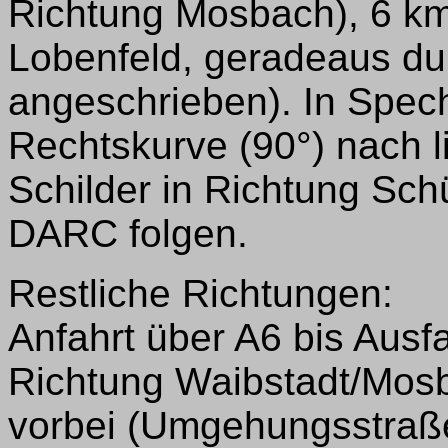
Richtung Mosbach), 6 km
Lobenfeld, geradeaus du
angeschrieben). In Spec
Rechtskurve (90°) nach li
Schilder in Richtung Sch
DARC folgen.
Restliche Richtungen:
Anfahrt über A6 bis Ausfa
Richtung Waibstadt/Mosb
vorbei (Umgehungsstraße)