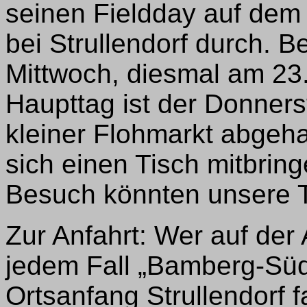
seinen Fieldday auf de
bei Strullendorf durch. B
Mittwoch, diesmal am 23.
Haupttag ist der Donner
kleiner Flohmarkt abgeha
sich einen Tisch mitbrin
Besuch könnten unsere 
Zur Anfahrt: Wer auf de
jedem Fall „Bamberg-Süd
Ortsanfang Strullendorf f