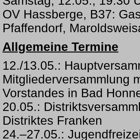
Samstag, 12.05., 19:30 
OV Hassberge, B37: Ga
Pfaffendorf, Maroldswei
Allgemeine Termine
12./13.05.: Hauptversam
Mitgliederversammlung 
Vorstandes in Bad Honn
20.05.: Distriktsversam
Distriktes Franken
24.–27.05.: Jugendfreize