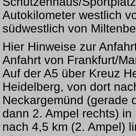
Schützenhaus/Sportplatz
Autokilometer westlich 
südwestlich von Miltenbe
Hier Hinweise zur Anfahrt
Anfahrt von Frankfurt/M
Auf der A5 über Kreuz He
Heidelberg, von dort na
Neckargemünd (gerade d
dann 2. Ampel rechts) in
nach 4,5 km (2. Ampel) 