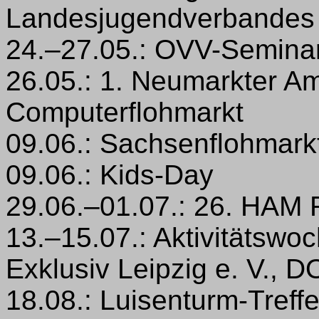
Landesjugendverbandes
24.–27.05.: OVV-Seminar
26.05.: 1. Neumarkter A
Computerflohmarkt
09.06.: Sachsenflohmarkt
09.06.: Kids-Day
29.06.–01.07.: 26. HAM 
13.–15.07.: Aktivitätswo
Exklusiv Leipzig e. V., 
18.08.: Luisenturm-Tref