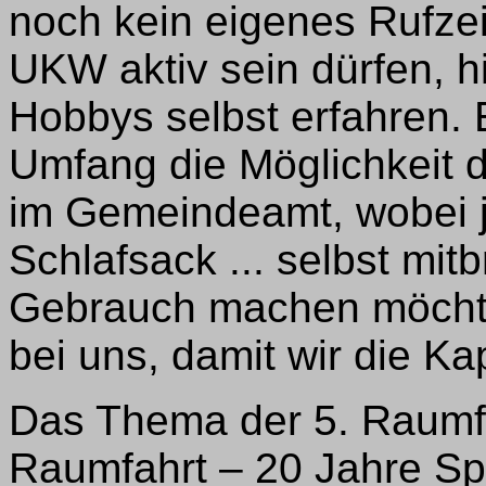
noch kein eigenes Rufzei
UKW aktiv sein dürfen, h
Hobbys selbst erfahren. 
Umfang die Möglichkeit 
im Gemeindeamt, wobei j
Schlafsack ... selbst mi
Gebrauch machen möchte,
bei uns, damit wir die K
Das Thema der 5. Raumf
Raumfahrt – 20 Jahre Spa