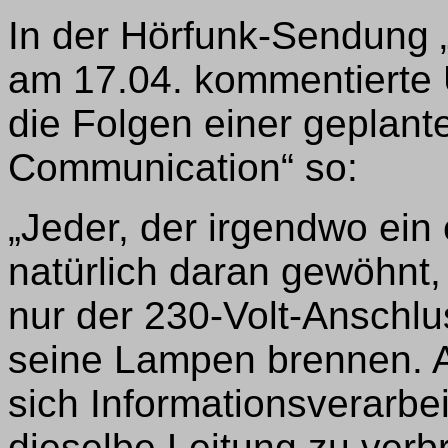
In der Hörfunk-Sendung 
am 17.04. kommentierte 
die Folgen einer geplant
Communication“ so:
„Jeder, der irgendwo ein e
natürlich daran gewöhnt
nur der 230-Volt-Anschlus
seine Lampen brennen. 
sich Informationsverarbei
dieselbe Leitung zu verbr