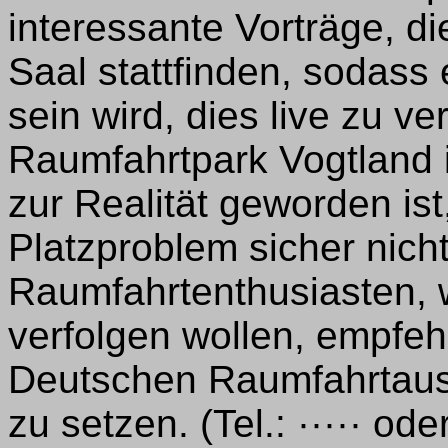
interessante Vorträge, di
Saal stattfinden, sodass
sein wird, dies live zu v
Raumfahrtpark Vogtland 
zur Realität geworden ist,
Platzproblem sicher nich
Raumfahrtenthusiasten, 
verfolgen wollen, empfehl
Deutschen Raumfahrtauss
zu setzen. (Tel.: ····· od