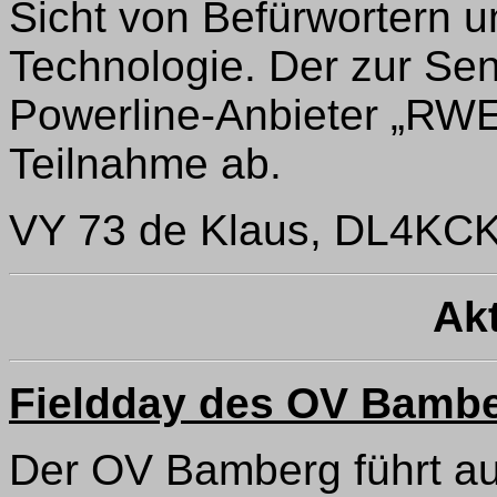
Sicht von Befürwortern 
Technologie. Der zur Se
Powerline-Anbieter „RWE“
Teilnahme ab.
VY 73 de Klaus, DL4KC
Akt
Fieldday des OV Bambe
Der OV Bamberg führt au