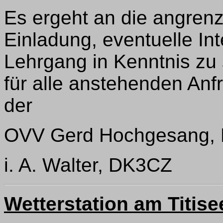
Es ergeht an die angren
Einladung, eventuelle In
Lehrgang in Kenntnis zu
für alle anstehenden An
der
OVV Gerd Hochgesang, D
i. A. Walter, DK3CZ
Wetterstation am Titise