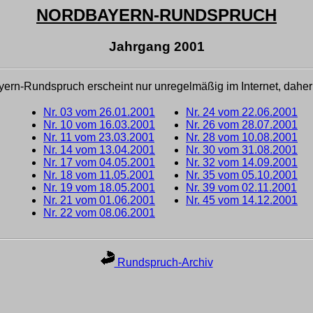
NORDBAYERN-RUNDSPRUCH
Jahrgang 2001
ern-Rundspruch erscheint nur unregelmäßig im Internet, daher
Nr. 03 vom 26.01.2001
Nr. 24 vom 22.06.2001
Nr. 10 vom 16.03.2001
Nr. 26 vom 28.07.2001
Nr. 11 vom 23.03.2001
Nr. 28 vom 10.08.2001
Nr. 14 vom 13.04.2001
Nr. 30 vom 31.08.2001
Nr. 17 vom 04.05.2001
Nr. 32 vom 14.09.2001
Nr. 18 vom 11.05.2001
Nr. 35 vom 05.10.2001
Nr. 19 vom 18.05.2001
Nr. 39 vom 02.11.2001
Nr. 21 vom 01.06.2001
Nr. 45 vom 14.12.2001
Nr. 22 vom 08.06.2001
Rundspruch-Archiv