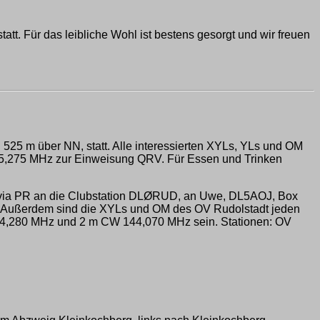
att. Für das leibliche Wohl ist bestens gesorgt und wir freuen
525 m über NN, statt. Alle interessierten XYLs, YLs und OM
145,275 MHz zur Einweisung QRV. Für Essen und Trinken
n via PR an die Clubstation DLØRUD, an Uwe, DL5AOJ, Box
. Außerdem sind die XYLs und OM des OV Rudolstadt jeden
44,280 MHz und 2 m CW 144,070 MHz sein. Stationen: OV