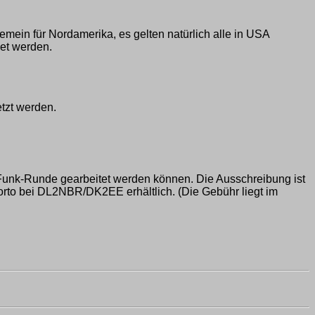
mein für Nordamerika, es gelten natürlich alle in USA
et werden.
tzt werden.
Funk-Runde gearbeitet werden können. Die Ausschreibung ist
orto bei DL2NBR/DK2EE erhältlich. (Die Gebühr liegt im