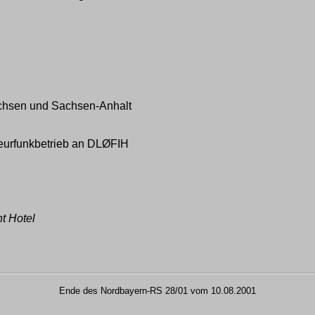
Sachsen und Sachsen-Anhalt
teurfunkbetrieb an DLØFIH
nt Hotel
Ende des Nordbayern-RS 28/01 vom 10.08.2001