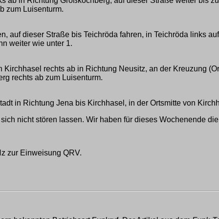
inks ab in Richtung Großkochberg, auf dieser Straße weiter bis
ab zum Luisenturm.
n, auf dieser Straße bis Teichröda fahren, in Teichröda links 
n weiter wie unter 1.
on Kirchhasel rechts ab in Richtung Neusitz, an der Kreuzung (O
erg rechts ab zum Luisenturm.
dt in Richtung Jena bis Kirchhasel, in der Ortsmitte von Kirchh
 sich nicht stören lassen. Wir haben für dieses Wochenende di
Hz zur Einweisung QRV.