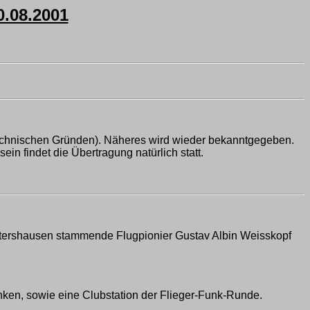
.08.2001
technischen Gründen). Näheres wird wieder bekanntgegeben.
in findet die Übertragung natürlich statt.
eutershausen stammende Flugpionier Gustav Albin Weisskopf
nken, sowie eine Clubstation der Flieger-Funk-Runde.