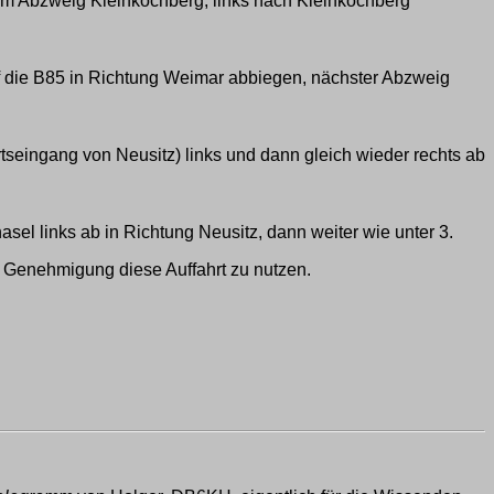
 zum Abzweig Kleinkochberg, links nach Kleinkochberg
auf die B85 in Richtung Weimar abbiegen, nächster Abzweig
rtseingang von Neusitz) links und dann gleich wieder rechts ab
asel links ab in Richtung Neusitz, dann weiter wie unter 3.
e Genehmigung diese Auffahrt zu nutzen.