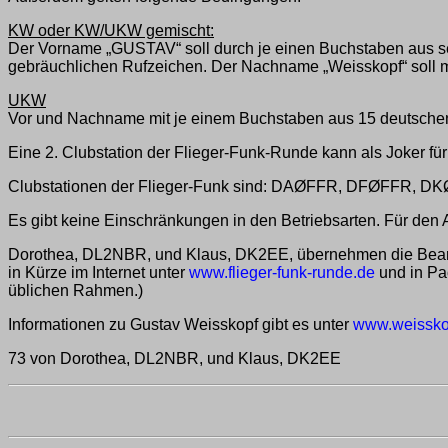
KW oder KW/UKW gemischt:
Der Vorname „GUSTAV“ soll durch je einen Buchstaben aus sec
gebräuchlichen Rufzeichen. Der Nachname „Weisskopf“ soll m
UKW
Vor und Nachname mit je einem Buchstaben aus 15 deutsche
Eine 2. Clubstation der Flieger-Funk-Runde kann als Joker fü
Clubstationen der Flieger-Funk sind: DAØFFR, DFØFFR, D
Es gibt keine Einschränkungen in den Betriebsarten. Für den
Dorothea, DL2NBR, und Klaus, DK2EE, übernehmen die Bearbe
in Kürze im Internet unter
www.flieger-funk-runde.de
und in Pa
üblichen Rahmen.)
Informationen zu Gustav Weisskopf gibt es unter
www.weissko
73 von Dorothea, DL2NBR, und Klaus, DK2EE