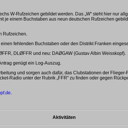
hs W-Rufzeichen gebildet werden. Das „W“ steht hier nur allge
it je einem Buchstaben aus neun deutschen Rufzeichen gebild
n Rufzeichen.
r einen fehlenden Buchstaben oder den Distrikt Franken eingese
KØFFR, DLØFFR und neu: DAØGAW (Gustav Albin Weisskopf).
 Antrag genügt ein Log-Auszug.
itung und sorgen auch dafür, das Clubstationen der Flieger-
cket-Radio unter der Rubrik „FFR“ zu finden oder gegen Rückp
pf.de
.
Aktivitäten