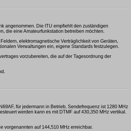
unk angenommen. Die ITU empfiehlt den zuständigen
en, die eine Amateurfunkstation betreiben möchten.
 Feldern, elektromagnetische Verträglichkeit von Geräten,
ionalen Verwaltungen ein, eigene Standards festzulegen.
vertrages vorzubereiten, die auf der Tagesordnung der
nd.
JN69AF, für jedermann in Betrieb. Sendefrequenz ist 1280 MHz
 Gesteuert werden kann es mit DTMF auf 430,350 MHz vertikal.
e vorgenannten auf 144,510 MHz erreichbar.