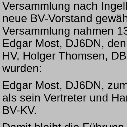
Versammlung nach Ingelh
neue BV-Vorstand gewähl
Versammlung nahmen 13 
Edgar Most, DJ6DN, den
HV, Holger Thomsen, DB
wurden:
Edgar Most, DJ6DN, zum
als sein Vertreter und 
BV-KV.