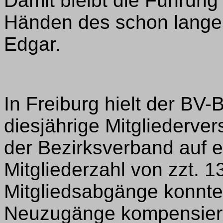
Damit bleibt die Führun
Händen des schon lang
Edgar.
In Freiburg hielt der BV
diesjährige Mitgliederve
der Bezirksverband auf 
Mitgliederzahl von zzt. 1
Mitgliedsabgänge konnte
Neuzugänge kompensiert