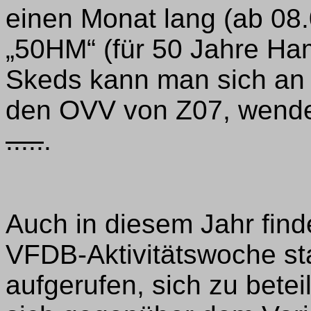
einen Monat lang (ab 08
„50HM“ (für 50 Jahre Hamb
Skeds kann man sich an
den OVV von Z07, wenden
.....
.
Auch in diesem Jahr find
VFDB-Aktivitätswoche sta
aufgerufen, sich zu betei