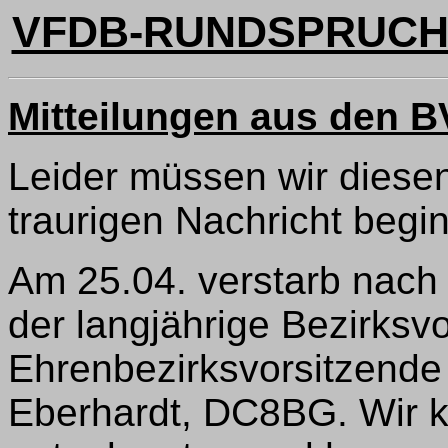
VFDB-RUNDSPRUCH N
Mitteilungen aus den 
Leider müssen wir diese
traurigen Nachricht begi
Am 25.04. verstarb nach 
der langjährige Bezirksv
Ehrenbezirksvorsitzend
Eberhardt, DC8BG. Wir ke