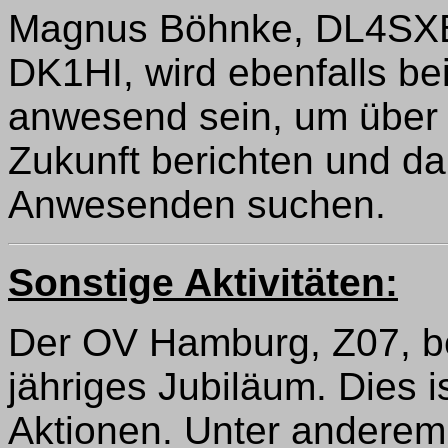
Magnus Böhnke, DL4SXB,
DK1HI, wird ebenfalls be
anwesend sein, um über d
Zukunft berichten und da
Anwesenden suchen.
Sonstige Aktivitäten:
Der OV Hamburg, Z07, be
jähriges Jubiläum. Dies is
Aktionen. Unter anderem