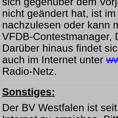
sich gegenüber dem Vorja
nicht geändert hat, ist i
nachzulesen oder kann 
VFDB-Contestmanager, D
Darüber hinaus findet si
auch im Internet unter
ww
Radio-Netz.
Sonstiges:
Der BV Westfalen ist sei