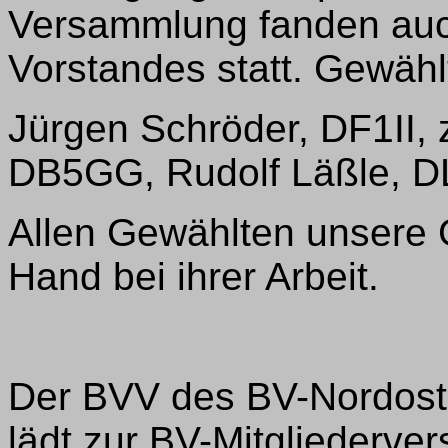
Versammlung fanden auc
Vorstandes statt. Gewähl
Jürgen Schröder, DF1II,
DB5GG, Rudolf Läßle, D
Allen Gewählten unsere
Hand bei ihrer Arbeit.
Der BVV des BV-Nordost
lädt zur BV-Mitgliederv