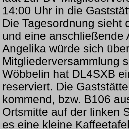
14:00 Uhr in die Gaststä
Die Tagesordnung sieht 
und eine anschließende 
Angelika würde sich übe
Mitgliederversammlung se
Wöbbelin hat DL4SXB ei
reserviert. Die Gaststätt
kommend, bzw. B106 aus 
Ortsmitte auf der linken 
es eine kleine Kaffeetaf