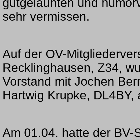
gutgelaunten und humorv
sehr vermissen.
Auf der OV-Mitgliederv
Recklinghausen, Z34, wu
Vorstand mit Jochen Be
Hartwig Krupke, DL4BY, a
Am 01.04. hatte der BV-