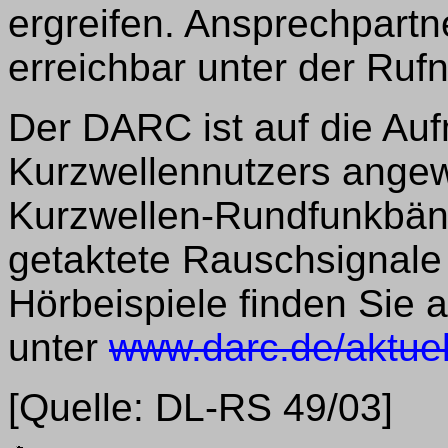
ergreifen. Ansprechpartn
erreichbar unter der Rufn
Der DARC ist auf die Au
Kurzwellennutzers angew
Kurzwellen-Rundfunkbände
getaktete Rauschsignale
Hörbeispiele finden Sie
unter
www.darc.de/aktuel
[Quelle: DL-RS 49/03]