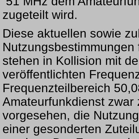
51 MHz dem Amateurfunk
zugeteilt wird.
Diese aktuellen sowie zu
Nutzungsbestimmungen f
stehen in Kollision mit 
veröffentlichten Frequen
Frequenzteilbereich 50,
Amateurfunkdienst zwar zu
vorgesehen, die Nutzung
einer gesonderten Zutei