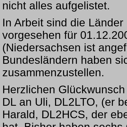
nicht alles aufgelistet.
In Arbeit sind die Lände
vorgesehen für 01.12.200
(Niedersachsen ist angefr
Bundesländern haben sich 
zusammenzustellen.
Herzlichen Glückwunsch
DL an Uli, DL2LTO, (er b
Harald, DL2HCS, der eben
hat. Bisher haben sechs O