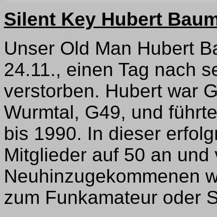
Silent Key Hubert Ba
Unser Old Man Hubert B
24.11., einen Tag nach s
verstorben. Hubert war 
Wurmtal, G49, und führt
bis 1990. In dieser erfolg
Mitglieder auf 50 an und 
Neuhinzugekommenen wur
zum Funkamateur oder S