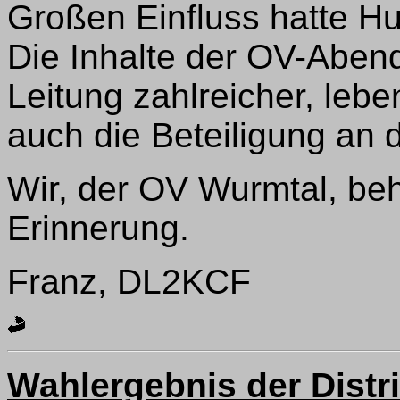
Großen Einfluss hatte Hu
Die Inhalte der OV-Aben
Leitung zahlreicher, leb
auch die Beteiligung an 
Wir, der OV Wurmtal, beh
Erinnerung.
Franz, DL2KCF
Wahlergebnis der Distr