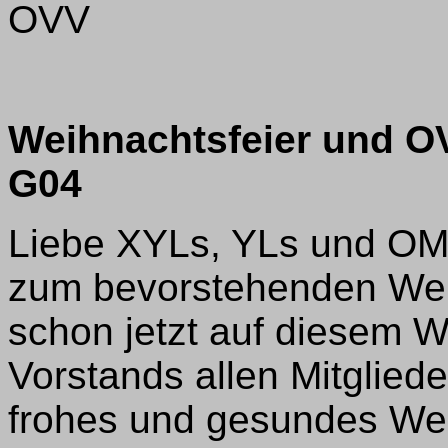
OVV
Weihnachtsfeier und OV
G04
Liebe XYLs, YLs und OM
zum bevorstehenden Wei
schon jetzt auf diesem
Vorstands allen Mitglied
frohes und gesundes Wei