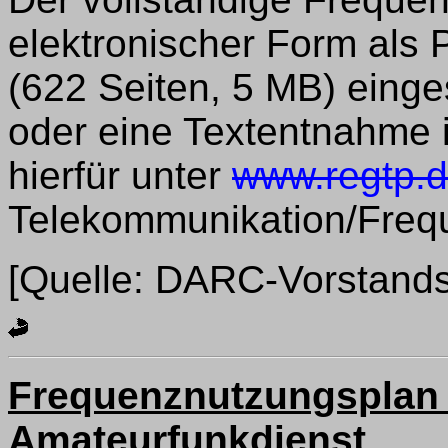
elektronischer Form als
(622 Seiten, 5 MB) eing
oder eine Textentnahme i
hierfür unter
www.regtp.
Telekommunikation/Freq
[Quelle: DARC-Vorstands
Frequenznutzungsplan
Amateurfunkdienst