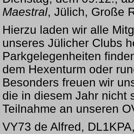
Maestral
, Jülich, Große R
Hierzu laden wir alle Mi
unseres Jülicher Clubs he
Parkgelegenheiten finde
dem Hexenturm oder run
Besonders freuen wir un
die in diesem Jahr nicht 
Teilnahme an unseren O
VY73 de Alfred, DL1KPA, 