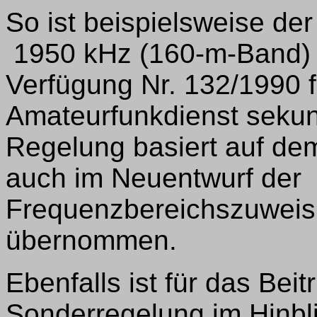
So ist beispielsweise de
1950 kHz (160-m-Band)
Verfügung Nr. 132/1990 f
Amateurfunkdienst seku
Regelung basiert auf de
auch im Neuentwurf der
Frequenzbereichszuweis
übernommen.
Ebenfalls ist für das Beitr
Sonderregelung im Hinbli