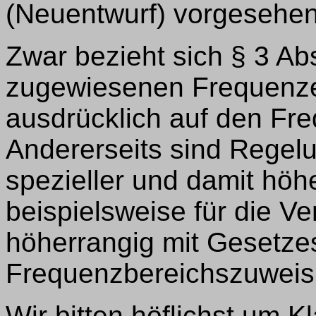
(Neuentwurf) vorgesehen
Zwar bezieht sich § 3 Ab
zugewiesenen Frequenze
ausdrücklich auf den Fr
Andererseits sind Regel
spezieller und damit höhe
beispielsweise für die V
höherrangig mit Gesetzes
Frequenzbereichszuweis
Wir bitten höflichst um K