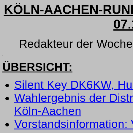
KÖLN-AACHEN-RUND
07.
Redakteur der Woche:
ÜBERSICHT:
Silent Key DK6KW, H
Wahlergebnis der Distr
Köln-Aachen
Vorstandsinformation: 