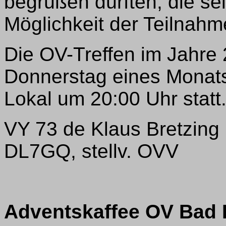
begrüßen dürften, die se
Möglichkeit der Teilnahm
Die OV-Treffen im Jahre 
Donnerstag eines Monat
Lokal um 20:00 Uhr statt
VY 73 de Klaus Bretzing
DL7GQ, stellv. OVV
Adventskaffee OV Bad 