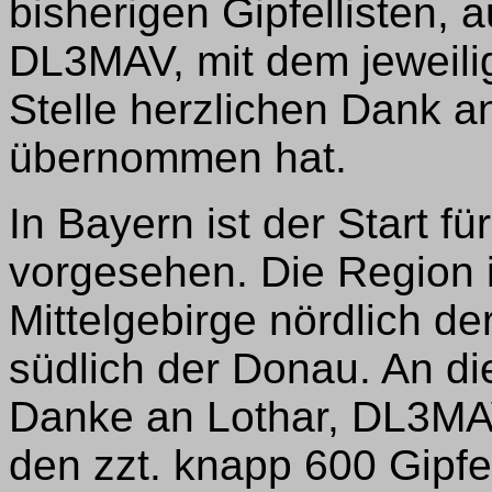
bisherigen Gipfellisten, 
DL3MAV, mit dem jeweilig
Stelle herzlichen Dank a
übernommen hat.
In Bayern ist der Start f
vorgesehen. Die Region is
Mittelgebirge nördlich d
südlich der Donau. An die
Danke an Lothar, DL3MAV
den zzt. knapp 600 Gipfe