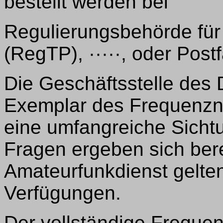
bestellt werden bei
Regulierungsbehörde für
(RegTP), ·····, oder Postfa
Die Geschäftsstelle des
Exemplar des Frequenzn
eine umfangreiche Sicht
Fragen ergeben sich bere
Amateurfunkdienst gelte
Verfügungen.
Der vollständige Freque