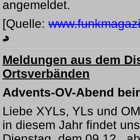
angemeldet.
[Quelle:
www.funkmagazi
Meldungen aus dem Dis
Ortsverbänden
Advents-OV-Abend beim
Liebe XYLs, YLs und OM
in diesem Jahr findet u
Dienstag, dem 09.12., ab