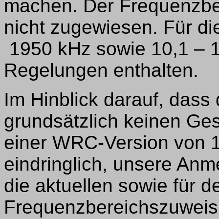
machen. Der Frequenzbe
nicht zugewiesen. Für d
1950 kHz sowie 10,1 – 1
Regelungen enthalten.
Im Hinblick darauf, das
grundsätzlich keinen Ges
einer WRC-Version von 19
eindringlich, unsere An
die aktuellen sowie für 
Frequenzbereichszuweis