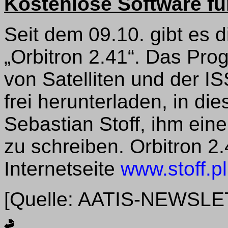
Kostenlose Software fü
Seit dem 09.10. gibt es 
„Orbitron 2.41“. Das Pr
von Satelliten und der 
frei herunterladen, in die
Sebastian Stoff, ihm ein
zu schreiben. Orbitron 2.
Internetseite
www.stoff.pl
[Quelle: AATIS-NEWSL