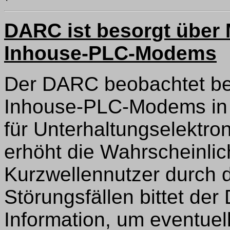
DARC ist besorgt über
Inhouse-PLC-Modems
Der DARC beobachtet be
Inhouse-PLC-Modems in 
für Unterhaltungselektro
erhöht die Wahrscheinlic
Kurzwellennutzer durch d
Störungsfällen bittet de
Information, um eventue