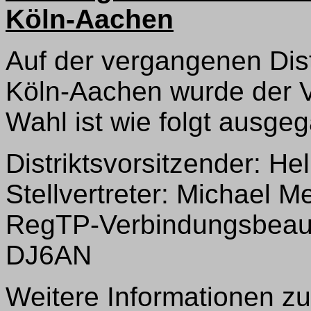
Köln-Aachen
Auf der vergangenen Dist
Köln-Aachen wurde der V
Wahl ist wie folgt ausge
Distriktsvorsitzender: H
Stellvertreter: Michael 
RegTP-Verbindungsbeauft
DJ6AN
Weitere Informationen zu