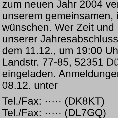
zum neuen Jahr 2004 ver
unserem gemeinsamen, i
wünschen. Wer Zeit und Lu
unserer Jahresabschluss
dem 11.12., um 19:00 Uh
Landstr. 77-85, 52351 Dür
eingeladen. Anmeldungen
08.12. unter
Tel./Fax: ····· (DK8KT)
Tel./Fax: ····· (DL7GQ)