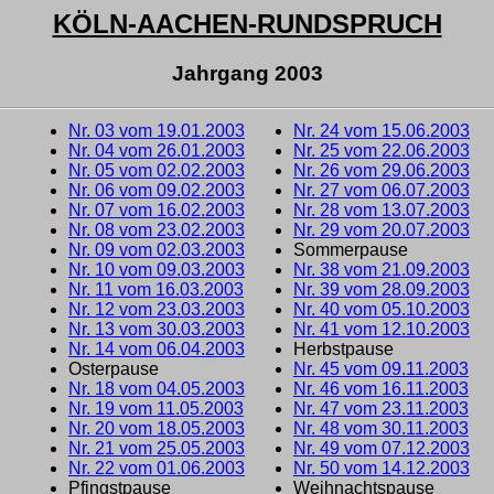
KÖLN-AACHEN-RUNDSPRUCH
Jahrgang 2003
Nr. 03 vom 19.01.2003
Nr. 24 vom 15.06.2003
Nr. 04 vom 26.01.2003
Nr. 25 vom 22.06.2003
Nr. 05 vom 02.02.2003
Nr. 26 vom 29.06.2003
Nr. 06 vom 09.02.2003
Nr. 27 vom 06.07.2003
Nr. 07 vom 16.02.2003
Nr. 28 vom 13.07.2003
Nr. 08 vom 23.02.2003
Nr. 29 vom 20.07.2003
Nr. 09 vom 02.03.2003
Sommerpause
Nr. 10 vom 09.03.2003
Nr. 38 vom 21.09.2003
Nr. 11 vom 16.03.2003
Nr. 39 vom 28.09.2003
Nr. 12 vom 23.03.2003
Nr. 40 vom 05.10.2003
Nr. 13 vom 30.03.2003
Nr. 41 vom 12.10.2003
Nr. 14 vom 06.04.2003
Herbstpause
Osterpause
Nr. 45 vom 09.11.2003
Nr. 18 vom 04.05.2003
Nr. 46 vom 16.11.2003
Nr. 19 vom 11.05.2003
Nr. 47 vom 23.11.2003
Nr. 20 vom 18.05.2003
Nr. 48 vom 30.11.2003
Nr. 21 vom 25.05.2003
Nr. 49 vom 07.12.2003
Nr. 22 vom 01.06.2003
Nr. 50 vom 14.12.2003
Pfingstpause
Weihnachtspause