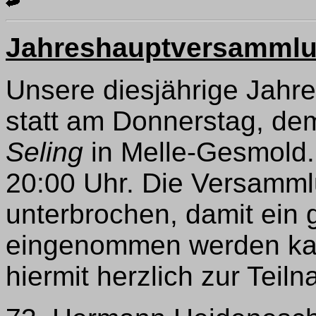
Jahreshauptversammlu
Unsere diesjährige Jahr
statt am Donnerstag, dem
Seling
in Melle-Gesmold.
20:00 Uhr. Die Versamml
unterbrochen, damit ei
eingenommen werden kan
hiermit herzlich zur Teil