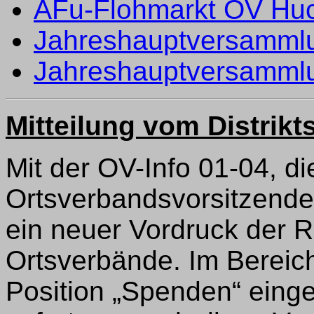
AFu-Flohmarkt OV Huch
Jahreshauptversammlu
Jahreshauptversamml
Mitteilung vom Distrikt
Mit der OV-Info 01-04, di
Ortsverbandsvorsitzenden
ein neuer Vordruck der 
Ortsverbände. Im Bereic
Position „Spenden“ eingef