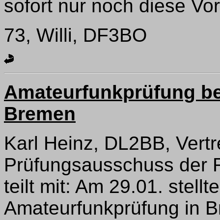
sofort nur noch diese V
73, Willi, DF3BO
Amateurfunkprüfung be
Bremen
Karl Heinz, DL2BB, Vert
Prüfungsausschuss der 
teilt mit: Am 29.01. stel
Amateurfunkprüfung in B