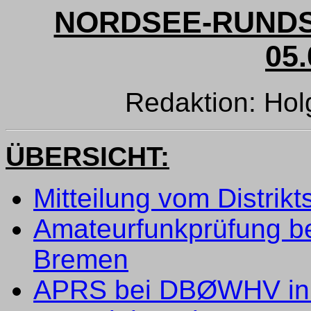
NORDSEE-RUNDS
05.
Redaktion: Hol
ÜBERSICHT:
Mitteilung vom Distrik
Amateurfunkprüfung b
Bremen
APRS bei DBØWHV in