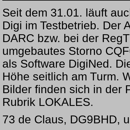
Seit dem 31.01. läuft 
Digi im Testbetrieb. Der A
DARC bzw. bei der RegT
umgebautes Storno CQF
als Software DigiNed. Di
Höhe seitlich am Turm. W
Bilder finden sich in d
Rubrik LOKALES.
73 de Claus, DG9BHD, 