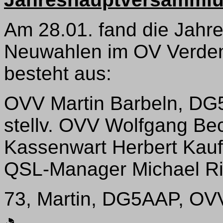
Am 28.01. fand die Jahr
Neuwahlen im OV Verden 
besteht aus:
OVV Martin Barbeln, D
stellv. OVV Wolfgang Be
Kassenwart Herbert Ka
QSL-Manager Michael 
73, Martin, DG5AAP, OV