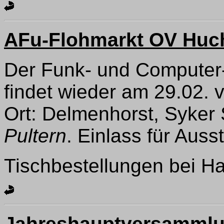
AFu-Flohmarkt OV Huch
Der Funk- und Computer
findet wieder am 29.02. v
Ort: Delmenhorst, Syker 
Pultern
. Einlass für Auss
Tischbestellungen bei Ha
Jahreshauptversammlu