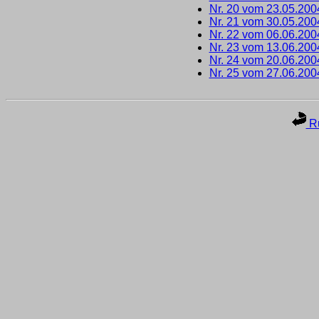
Nr. 20 vom 23.05.200
Nr. 21 vom 30.05.200
Nr. 22 vom 06.06.200
Nr. 23 vom 13.06.200
Nr. 24 vom 20.06.200
Nr. 25 vom 27.06.200
Ru