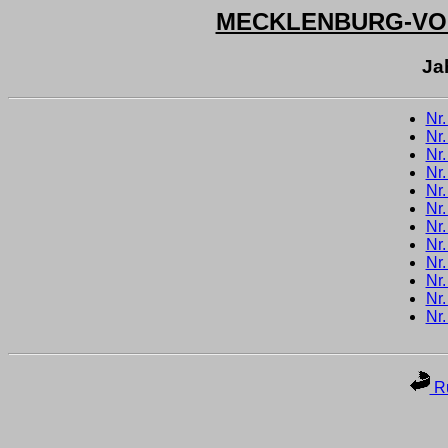
MECKLENBURG-V
Ja
Nr
Nr
Nr
Nr
Nr
Nr
Nr
Nr
Nr
Nr
Nr
Nr
Ru