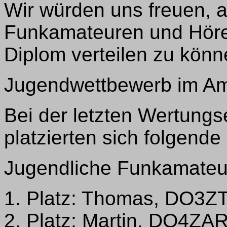
Wir würden uns freuen, a
Funkamateuren und Höre
Diplom verteilen zu könn
Jugendwettbewerb im Am
Bei der letzten Wertung
platzierten sich folgend
Jugendliche Funkamateur
1. Platz: Thomas, DO3Z
2. Platz: Martin, DO4ZA