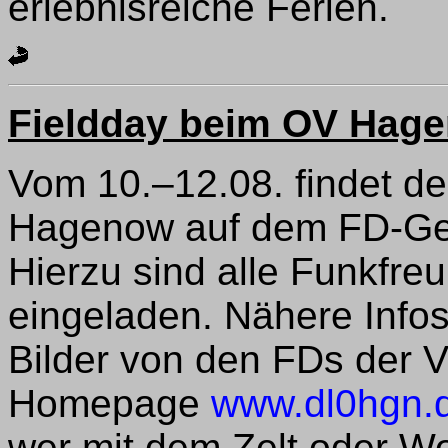
erlebnisreiche Ferien.
Fieldday beim OV Hage
Vom 10.–12.08. findet de
Hagenow auf dem FD-Gelä
Hierzu sind alle Funkfreu
eingeladen. Nähere Info
Bilder von den FDs der V
Homepage
www.dl0hgn.
wer mit dem Zelt oder 