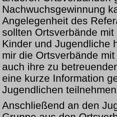
Nachwuchsgewinnung kan
Angelegenheit des Refera
sollten Ortsverbände mit
Kinder und Jugendliche h
mir die Ortsverbände mit
auch ihre zu betreuenden
eine kurze Information g
Jugendlichen teilnehmen 
Anschließend an den Juge
Gruppe aus den Ortsver