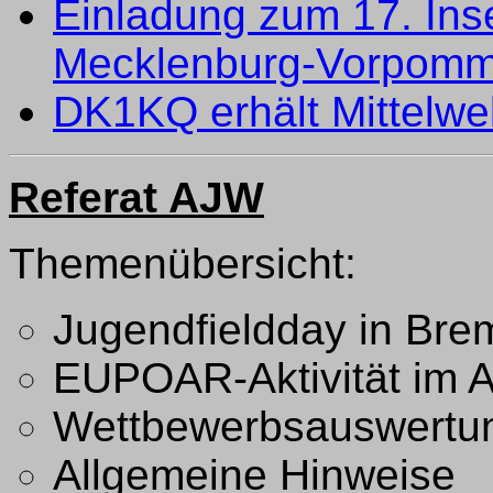
Einladung zum 17. Insel
Mecklenburg-Vorpomm
DK1KQ erhält Mittelw
Referat AJW
Themenübersicht:
Jugendfieldday in Br
EUPOAR-Aktivität im 
Wettbewerbsauswertu
Allgemeine Hinweise