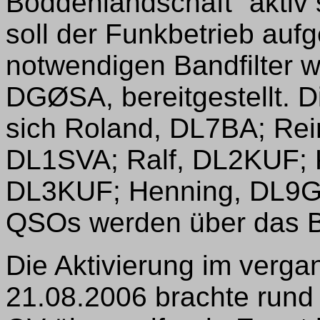
Boddenlandschaft“ aktiv 
soll der Funkbetrieb au
notwendigen Bandfilter 
DGØSA, bereitgestellt. Di
sich Roland, DL7BA; Re
DL1SVA; Ralf, DL2KUF; 
DL3KUF; Henning, DL9G
QSOs werden über das B
Die Aktivierung im verg
21.08.2006 brachte rund