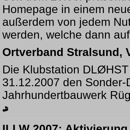
Homepage in einem neue
außerdem von jedem Nut
werden, welche dann auf 
Ortverband Stralsund, 
Die Klubstation DLØHST 
31.12.2007 den Sonder-
Jahrhundertbauwerk Rüg
ILLW 2007: Aktivierung