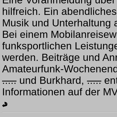
hilfreich. Ein abendlich
Musik und Unterhaltung 
Bei einem Mobilanreisew
funksportlichen Leistung
werden. Beiträge und A
Amateurfunk-Wochenende
.....
und Burkhard,
.....
en
Informationen auf der M