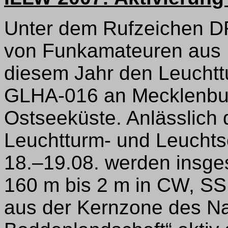
Unter dem Rufzeichen DF
von Funkamateuren aus
diesem Jahr den Leuchtt
GLHA-016 an Mecklenb
Ostseeküste. Anlässlich 
Leuchtturm- und Leucht
18.–19.08. werden insge
160 m bis 2 m in CW, SSB
aus der Kernzone des N