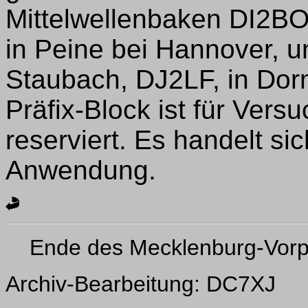
Mittelwellenbaken DI2BO
in Peine bei Hannover, 
Staubach, DJ2LF, in Dorm
Präfix-Block ist für Ver
reserviert. Es handelt si
Anwendung.
Ende des Mecklenburg-Vor
Archiv-Bearbeitung: DC7XJ