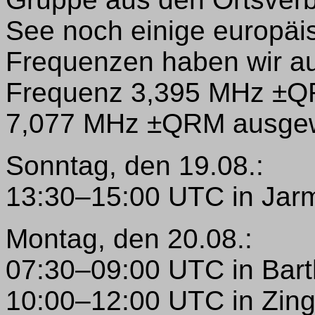
See noch einige europäis
Frequenzen haben wir a
Frequenz 3,395 MHz ±Q
7,077 MHz ±QRM ausgew
Sonntag, den 19.08.:
13:30–15:00 UTC in Jar
Montag, den 20.08.:
07:30–09:00 UTC in Bar
10:00–12:00 UTC in Zing