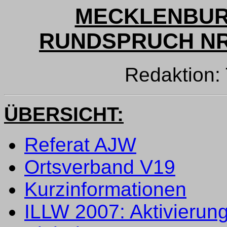
MECKLENBUR
RUNDSPRUCH NR. 
Redaktion
ÜBERSICHT:
Referat AJW
Ortsverband V19
Kurzinformationen
ILLW 2007: Aktivierun