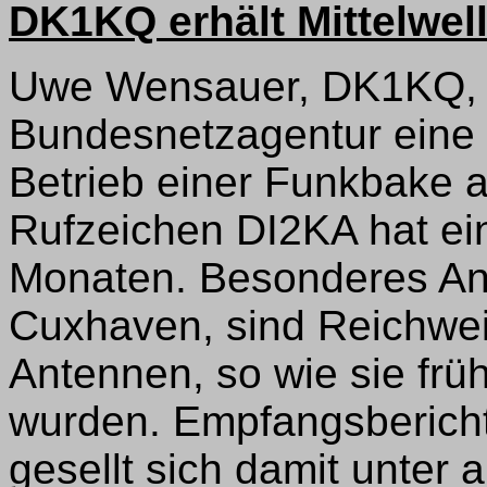
DK1KQ erhält Mittelwe
Uwe Wensauer, DK1KQ, h
Bundesnetzagentur ein
Betrieb einer Funkbake a
Rufzeichen DI2KA hat ein
Monaten. Besonderes Anl
Cuxhaven, sind Reichwei
Antennen, so wie sie frü
wurden. Empfangsberich
gesellt sich damit unter