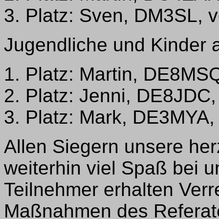
3. Platz: Sven, DM3SL, 
Jugendliche und Kinder 
1. Platz: Martin, DE8MS
2. Platz: Jenni, DE8JDC
3. Platz: Mark, DE3MYA,
Allen Siegern unsere he
weiterhin viel Spaß bei 
Teilnehmer erhalten Ver
Maßnahmen des Referate