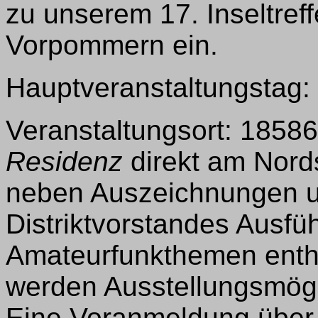
zu unserem 17. Inseltref
Vorpommern ein.
Hauptveranstaltungstag: 
Veranstaltungsort: 185
Residenz
direkt am Nords
neben Auszeichnungen u
Distriktvorstandes Ausfü
Amateurfunkthemen entha
werden Ausstellungsmögli
Eine Voranmeldung übe