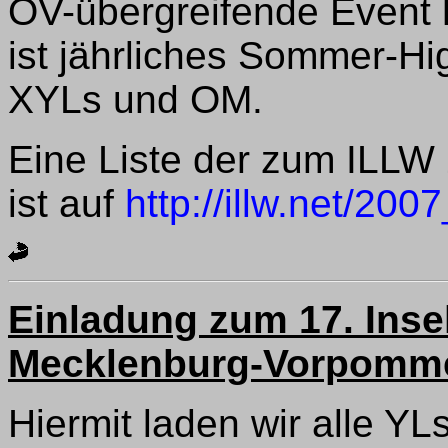
OV-übergreifende Event h
ist jährliches Sommer-High
XYLs und OM.
Eine Liste der zum ILLW
ist auf
http://illw.net/2007
Einladung zum 17. Inselt
Mecklenburg-Vorpomm
Hiermit laden wir alle Y