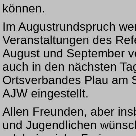
können.
Im Augustrundspruch wer
Veranstaltungen des Ref
August und September vo
auch in den nächsten T
Ortsverbandes Plau am S
AJW eingestellt.
Allen Freunden, aber ins
und Jugendlichen wünsc