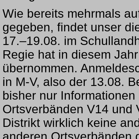
Wie bereits mehrmals a
gegeben, findet unser di
17.–19.08. im Schulland
Regie hat in diesem Jahr
übernommen. Anmeldeschl
in M-V, also der 13.08. 
bisher nur Informationen
Ortsverbänden V14 und V
Distrikt wirklich keine a
anderen Ortsverbänden 