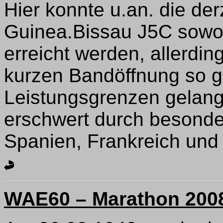
Hier konnte u.an. die der
Guinea.Bissau J5C sowoh
erreicht werden, allerdin
kurzen Bandöffnung so g
Leistungsgrenzen gelangt
erschwert durch besonde
Spanien, Frankreich und I
WAE60 – Marathon 200