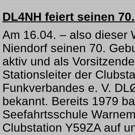
DL4NH feiert seinen 70.
Am 16.04. – also dieser 
Niendorf seinen 70. Gebu
aktiv und als Vorsitzend
Stationsleiter der Clubs
Funkverbandes e. V. DL
bekannt. Bereits 1979 ba
Seefahrtsschule Warnem
Clubstation Y59ZA auf und