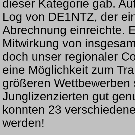
dieser Kategorie gab. Auf
Log von DE1NTZ, der eine
Abrechnung einreichte. Eb
Mitwirkung von insgesam
doch unser regionaler C
eine Möglichkeit zum Tra
größeren Wettbewerben s
Junglizenzierten gut gen
konnten 23 verschieden
werden!