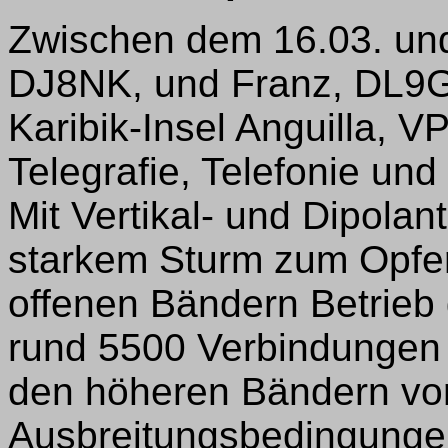
Zwischen dem 16.03. und 
DJ8NK, und Franz, DL9G
Karibik-Insel Anguilla, V
Telegrafie, Telefonie und 
Mit Vertikal- und Dipolan
starkem Sturm zum Opfer 
offenen Bändern Betrieb
rund 5500 Verbindungen i
den höheren Bändern vo
Ausbreitungsbedingungen