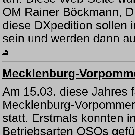
OM Rainer Böckmann, DL9
diese DXpedition sollen i
sein und werden dann au
Mecklenburg-Vorpomme
Am 15.03. diese Jahres fa
Mecklenburg-Vorpommern
statt. Erstmals konnten i
Betriebsarten QSOs gefü