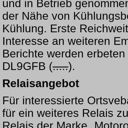
und in Betrieb genommen.
der Nähe von Kühlungsbo
Kühlung. Erste Reichweit
Interesse an weiteren Em
Berichte werden erbete
DL9GFB (
.....
).
Relaisangebot
Für interessierte Ortsve
für ein weiteres Relais z
Relais der Marke „Motor