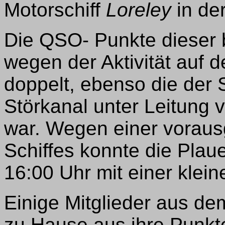
Motorschiff
Loreley
in de
Die QSO- Punkte dieser
wegen der Aktivität auf 
doppelt, ebenso die der
Störkanal unter Leitun
war. Wegen einer vorau
Schiffes konnte die Plau
16:00 Uhr mit einer kle
Einige Mitglieder aus d
zu Hause aus ihre Punkte