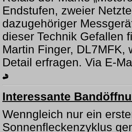
Endstufen, zweier Netztei
dazugehöriger Messgerät
dieser Technik Gefallen 
Martin Finger, DL7MFK,
Detail erfragen. Via E-Ma
Interessante Bandöffnu
Wenngleich nur ein erst
Sonnenfleckenzyklus ge