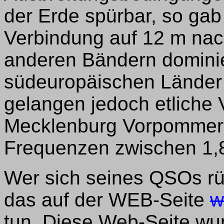
der Erde spürbar, so gab
Verbindung auf 12 m nac
anderen Bändern dominier
südeuropäischen Länder 
gelangen jedoch etliche
Mecklenburg Vorpommern
Frequenzen zwischen 1,
Wer sich seines QSOs rü
das auf der WEB-Seite
w
tun. Diese Web-Seite wu