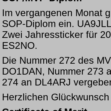
Im vergangenen Monat gi
SOP-Diplom ein. UA9JLL 
Zwei Jahressticker für 
ES2NO.
Die Nummer 272 des MV
DO1DAN, Nummer 273 a
274 an DL4ARJ vergebe
Herzlichen Glückwunsch a