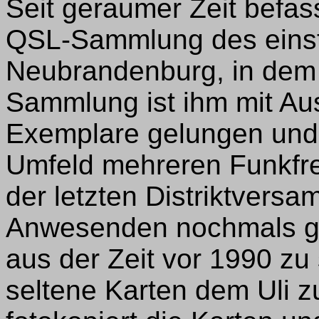
Seit geraumer Zeit befas
QSL-Sammlung des einst
Neubrandenburg, in dem 
Sammlung ist ihm mit A
Exemplare gelungen und e
Umfeld mehreren Funkfre
der letzten Distriktvers
Anwesenden nochmals ge
aus der Zeit vor 1990 zu
seltene Karten dem Uli zu