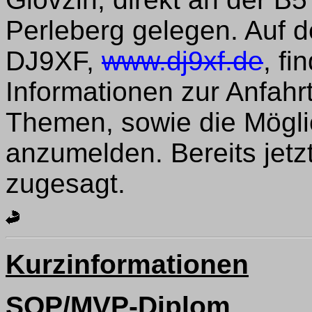
Perleberg gelegen. Auf 
DJ9XF,
www.dj9xf.de
, f
Informationen zur Anfahr
Themen, sowie die Möglic
anzumelden. Bereits jet
zugesagt.
Kurzinformationen
SOP/MVP-Diplom