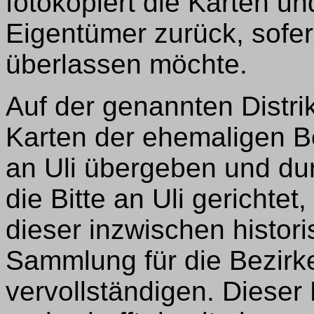
fotokopiert die Karten un
Eigentümer zurück, sofern
überlassen möchte.
Auf der genannten Distr
Karten der ehemaligen B
an Uli übergeben und dur
die Bitte an Uli gerichte
dieser inzwischen histo
Sammlung für die Bezirk
vervollständigen. Dieser