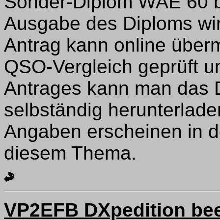
Sonder-Diplom WAE 60 b
Ausgabe des Diploms wird
Antrag kann online übermi
QSO-Vergleich geprüft un
Antrages kann man das 
selbständig herunterlad
Angaben erscheinen in 
diesem Thema.
VP2EFB DXpedition be