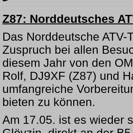
Z87: Norddeutsches ATV
Das Norddeutsche ATV-T
Zuspruch bei allen Besu
diesem Jahr von den OM
Rolf, DJ9XF (Z87) und H
umfangreiche Vorbereitun
bieten zu können.
Am 17.05. ist es wieder s
Glövzin, direkt an der B