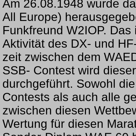
Am 26.08.1948 wurde da
All Europe) herausgege
Funkfreund W2IOP. Das i
Aktivität des DX- und HF
zeit zwischen dem WA
SSB- Contest wird dies
durchgeführt. Sowohl di
Contests als auch alle g
zwischen diesen Wettbew
Wertung für diesen Mara