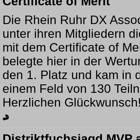
Certificate of Merit
Die Rhein Ruhr DX Assoc
unter ihren Mitgliedern d
mit dem Certificate of M
belegte hier in der Wert
den 1. Platz und kam in
einem Feld von 130 Teiln
Herzlichen Glückwunsch
Distriktfuchsjagd MVP 