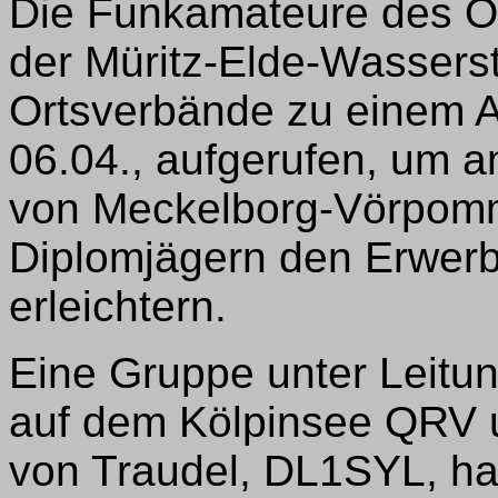
Die Funkamateure des O
der Müritz-Elde-Wassers
Ortsverbände zu einem A
06.04., aufgerufen, um 
von Meckelborg-Vörpomme
Diplomjägern den Erwerb
erleichtern.
Eine Gruppe unter Leitu
auf dem Kölpinsee QRV u
von Traudel, DL1SYL, hat