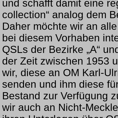
und schafft damit eine r
collection“ analog dem B
Daher möchte wir an alle
bei diesem Vorhaben inte
QSLs der Bezirke „A“ und
der Zeit zwischen 1953 u
wir, diese an OM Karl-Ulr
senden und ihm diese für
Bestand zur Verfügung zu 
wir auch an Nicht-Meckl