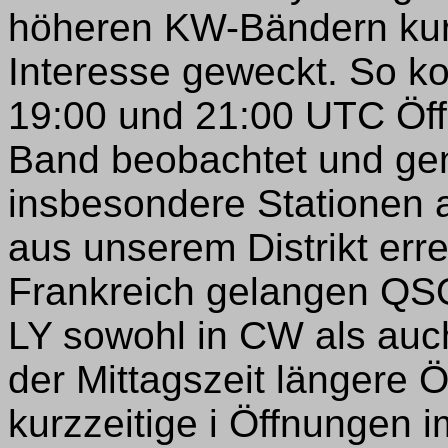
höheren KW-Bändern kur
Interesse geweckt. So k
19:00 und 21:00 UTC Öf
Band beobachtet und gen
insbesondere Stationen
aus unserem Distrikt er
Frankreich gelangen QSO
LY sowohl in CW als auc
der Mittagszeit längere
kurzzeitige i Öffnungen