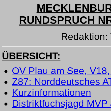
MECKLENBUR
RUNDSPRUCH NR. 
Redaktion
ÜBERSICHT:
OV Plau am See, V18, 
Z87: Norddeutsches AT
Kurzinformationen
Distriktfuchsjagd MVP