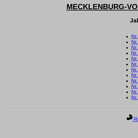
MECKLENBURG-V
Ja
Nr
Nr
Nr
Nr
Nr
Nr
Nr
Nr
Nr
Nr
Nr
Nr
Ru