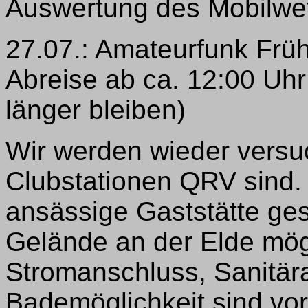
Auswertung des Mobilwe
27.07.: Amateurfunk Fr
Abreise ab ca. 12:00 Uh
länger bleiben)
Wir werden wieder versu
Clubstationen QRV sind. 
ansässige Gaststätte ges
Gelände an der Elde mög
Stromanschluss, Sanitär
Bademöglichkeit sind vo