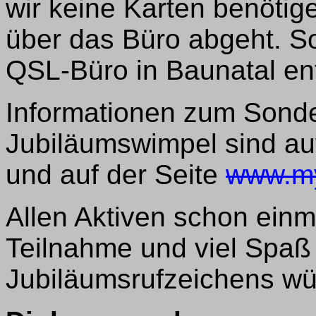
wir keine Karten benötige
über das Büro abgeht. S
QSL-Büro in Baunatal ent
Informationen zum Sond
Jubiläumswimpel sind au
und auf der Seite
www.my
Allen Aktiven schon einm
Teilnahme und viel Spaß 
Jubiläumsrufzeichens w