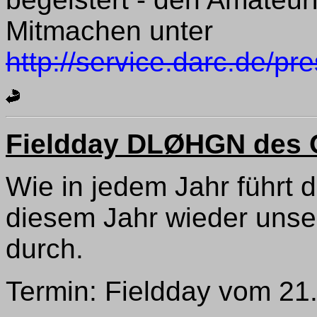
Mitmachen unter
http://service.darc.de/pr
Fieldday DLØHGN des 
Wie in jedem Jahr führt
diesem Jahr wieder unser
durch.
Termin: Fieldday vom 21