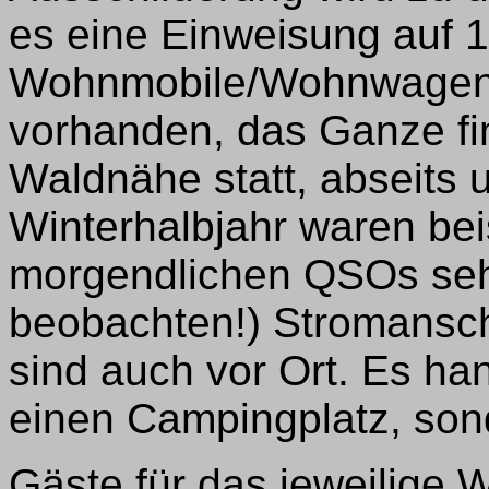
es eine Einweisung auf 1
Wohnmobile/Wohnwagen od
vorhanden, das Ganze fin
Waldnähe statt, abseits 
Winterhalbjahr waren be
morgendlichen QSOs seh
beobachten!) Stromanschl
sind auch vor Ort. Es ha
einen Campingplatz, sond
Gäste für das jeweilige