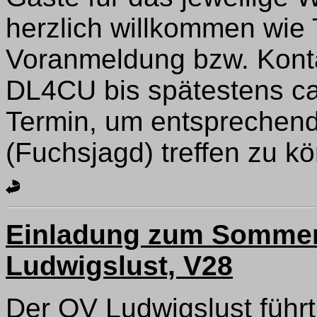
herzlich willkommen wie
Voranmeldung bzw. Kont
DL4CU bis spätestens c
Termin, um entsprechend
(Fuchsjagd) treffen zu kö
Einladung zum Sommer
Ludwigslust, V28
Der OV Ludwigslust führt