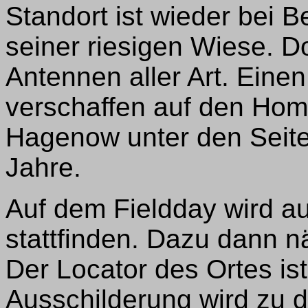
Standort ist wieder bei B
seiner riesigen Wiese. Do
Antennen aller Art. Eine
verschaffen auf den Ho
Hagenow unter den Seiten
Jahre.
Auf dem Fieldday wird a
stattfinden. Dazu dann n
Der Locator des Ortes is
Ausschilderung wird zu d