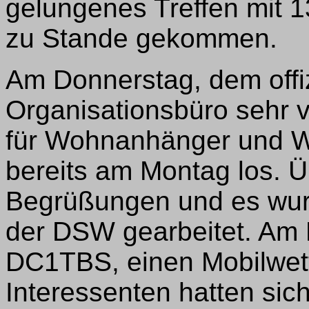
gelungenes Treffen mit 
zu Stande gekommen.
Am Donnerstag, dem offiz
Organisationsbüro sehr vi
für Wohnanhänger und W
bereits am Montag los. Ü
Begrüßungen und es wurd
der DSW gearbeitet. Am F
DC1TBS, einen Mobilwet
Interessenten hatten sic