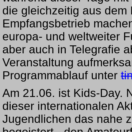
die gleichzeitig aus de
Empfangsbetrieb machen.
europa- und weltweiter F
aber auch in Telegrafie a
Veranstaltung aufmerks
Programmablauf unter
ti
Am 21.06. ist Kids-Day. 
dieser internationalen A
Jugendlichen das nahe z
begeistert - den Amateur