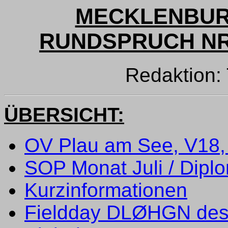
MECKLENBUR
RUNDSPRUCH NR. 
Redaktion
ÜBERSICHT:
OV Plau am See, V18, 
SOP Monat Juli / Dipl
Kurzinformationen
Fieldday DLØHGN des