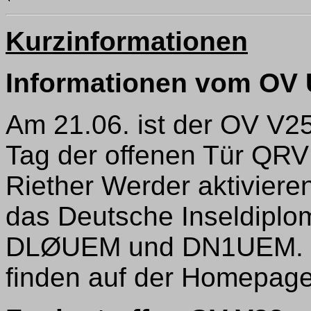
Kurzinformationen
Informationen vom OV
Am 21.06. ist der OV V2
Tag der offenen Tür QRV 
Riether Werder aktiviere
das Deutsche Inseldiplom
DLØUEM und DN1UEM. We
finden auf der Homepag