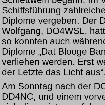
Schiffsführung zahlreic
Diplome vergeben. Der 
Wolfgang, DO4WSL, hatte
so konnten auch während
Diplome „Dat Blooge Ban
verliehen werden. Erst w
der Letzte das Licht aus“
Am Sonntag nach der DOK
DD4NC, und einem vorve