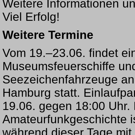
Weitere Informationen u
Viel Erfolg!
Weitere Termine
Vom 19.–23.06. findet ei
Museumsfeuerschiffe un
Seezeichenfahrzeuge an
Hamburg statt. Einlaufpa
19.06. gegen 18:00 Uhr. 
Amateurfunkgeschichte is
während dieser Tage mit