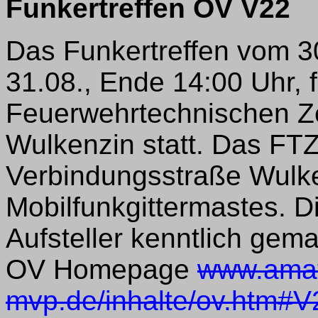
Funkertreffen OV V22
Das Funkertreffen vom 30
31.08., Ende 14:00 Uhr, f
Feuerwehrtechnischen Z
Wulkenzin statt. Das FTZ 
Verbindungsstraße Wulke
Mobilfunkgittermastes. Di
Aufsteller kenntlich gema
OV Homepage
www.amat
mvp.de/inhalte/ov.htm#V