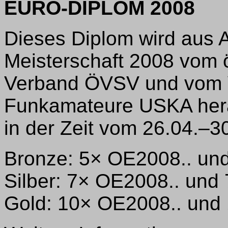
EURO-DIPLOM 2008
Dieses Diplom wird aus 
Meisterschaft 2008 vom 
Verband ÖVSV und vom V
Funkamateure USKA hera
in der Zeit vom 26.04.–30
Bronze: 5× OE2008.. un
Silber: 7× OE2008.. und
Gold: 10× OE2008.. und