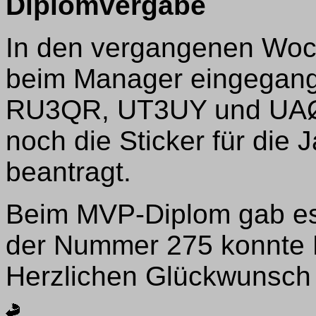
Diplomvergabe
In den vergangenen Woc
beim Manager eingegang
RU3QR, UT3UY und UAØZ
noch die Sticker für die
beantragt.
Beim MVP-Diplom gab es n
der Nummer 275 konnte 
Herzlichen Glückwunsch 