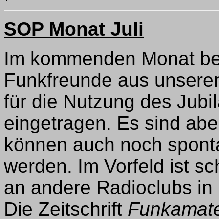
SOP Monat Juli
Im kommenden Monat beg
Funkfreunde aus unserem 
für die Nutzung des Ju
eingetragen. Es sind abe
können auch noch sponta
werden. Im Vorfeld ist s
an andere Radioclubs in 
Die Zeitschrift
Funkamat