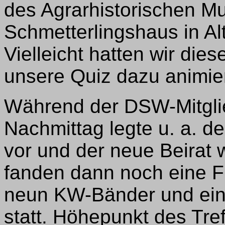
des Agrarhistorischen M
Schmetterlingshaus in Al
Vielleicht hatten wir die
unsere Quiz dazu animier
Während der DSW-Mitgl
Nachmittag legte u. a. de
vor und der neue Beirat
fanden dann noch eine 
neun KW-Bänder und ein
statt. Höhepunkt des Tre