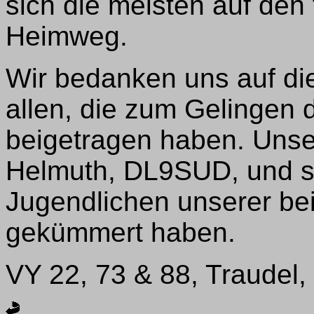
sich die meisten auf den 
Heimweg.
Wir bedanken uns auf d
allen, die zum Gelingen 
beigetragen haben. Unse
Helmuth, DL9SUD, und se
Jugendlichen unserer be
gekümmert haben.
VY 22, 73 & 88, Traudel