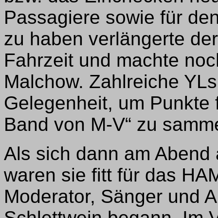
Passagiere sowie für de
zu haben verlängerte der
Fahrzeit und machte noc
Malchow. Zahlreiche YLs
Gelegenheit, um Punkte 
Band von M-V“ zu samme
Als sich dann am Abend a
waren sie fitt für das H
Moderator, Sänger und Al
Schlettwein begann. Im 