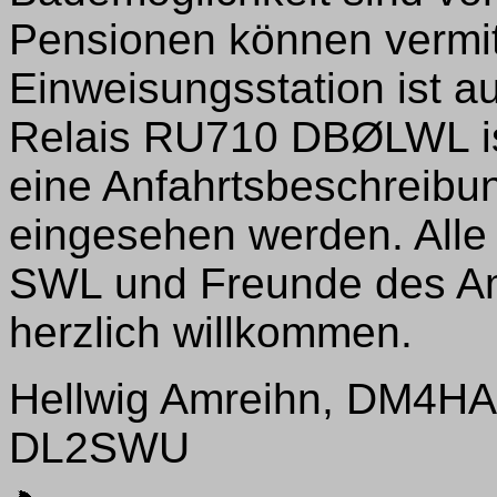
Pensionen können vermit
Einweisungsstation ist 
Relais RU710 DBØLWL ist
eine Anfahrtsbeschreib
eingesehen werden. Alle 
SWL und Freunde des Am
herzlich willkommen.
Hellwig Amreihn, DM4HA,
DL2SWU