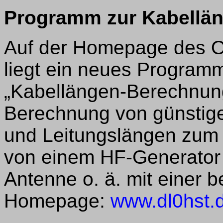
Programm zur Kabellä
Auf der Homepage des Or
liegt ein neues Program
„Kabellängen-Berechnun
Berechnung von günstig
und Leitungslängen zum
von einem HF-Generator 
Antenne o. ä. mit einer 
Homepage:
www.dl0hst.