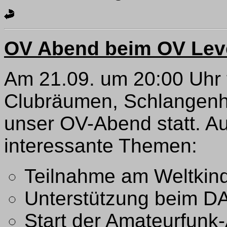
OV Abend beim OV Lev
Am 21.09. um 20:00 Uhr f
Clubräumen, Schlangenh
unser OV-Abend statt. A
interessante Themen:
Teilnahme am Weltkind
Unterstützung beim D
Start der Amateurfunk