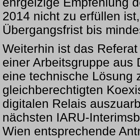
ehrgeizige Empfehlung d
2014 nicht zu erfüllen is
Übergangsfrist bis minde
Weiterhin ist das Refer
einer Arbeitsgruppe aus 
eine technische Lösung z
gleichberechtigten Koex
digitalen Relais auszuarbe
nächsten IARU-Interimsb
Wien entsprechende Antr