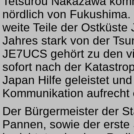
Tetsurou Nakazawa kommt
nördlich von Fukushima. 
weite Teile der Ostküst
Jahres stark von der Tsu
JE7UCS gehört zu den vi
sofort nach der Katastro
Japan Hilfe geleistet un
Kommunikation aufrecht 
Der Bürgermeister der S
Pannen, sowie der erste 