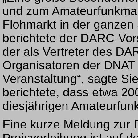
und zum Amateurfunkmarkt
Flohmarkt in der ganzen
berichtete der DARC-Vor
der als Vertreter des DA
Organisatoren der DNAT 
Veranstaltung“, sagte Sie
berichtete, dass etwa 2
diesjährigen Amateurfu
Eine kurze Meldung zur 
Preisverleihung ist auf d