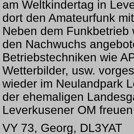
am Weltkindertag in Leve
dort den Amateurfunk mit
Neben dem Funkbetrieb w
den Nachwuchs angeboten
Betriebstechniken wie 
Wetterbilder, usw. vorges
wieder im Neulandpark 
der ehemaligen Landesga
Leverkusener OM freuen
VY 73, Georg, DL3YAT