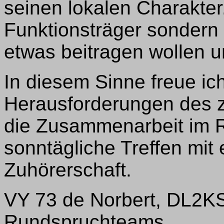
seinen lokalen Charakter.
Funktionsträger sondern
etwas beitragen wollen 
In diesem Sinne freue ic
Herausforderungen des z
die Zusammenarbeit im 
sonntägliche Treffen mit 
Zuhörerschaft.
VY 73 de Norbert, DL2KS
Rundspruchteams