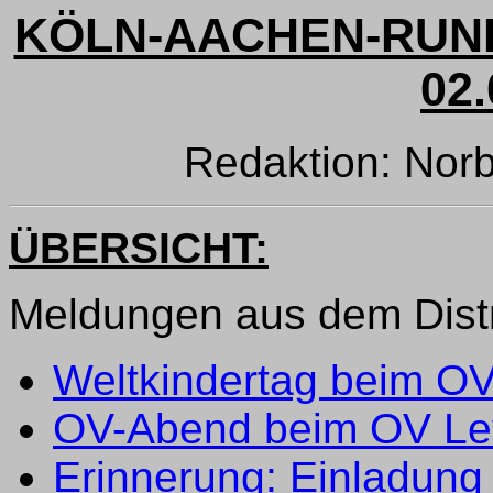
KÖLN-AACHEN-RUND
02.
Redaktion: Norb
ÜBERSICHT:
Meldungen aus dem Distr
Weltkindertag beim O
OV-Abend beim OV Le
Erinnerung: Einladun