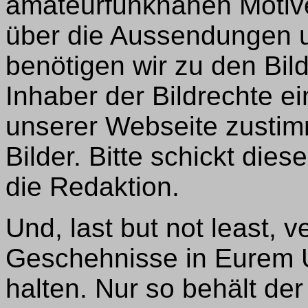
amateurfunknahen Motive
über die Aussendungen u
benötigen wir zu den Bil
Inhaber der Bildrechte ei
unserer Webseite zustimm
Bilder. Bitte schickt die
die Redaktion.
Und, last but not least, v
Geschehnisse in Eurem 
halten. Nur so behält d