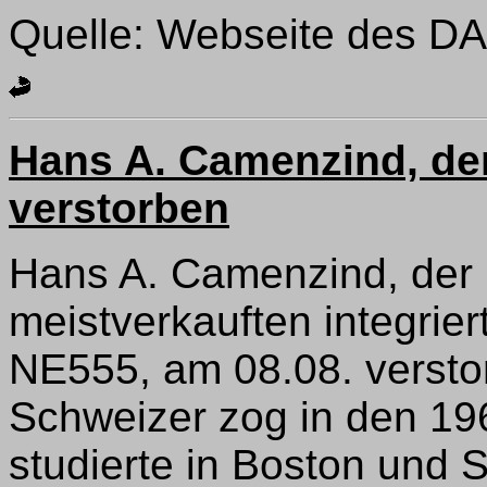
Quelle: Webseite des D
Hans A. Camenzind, der
verstorben
Hans A. Camenzind, der E
meistverkauften integrie
NE555, am 08.08. versto
Schweizer zog in den 19
studierte in Boston und S