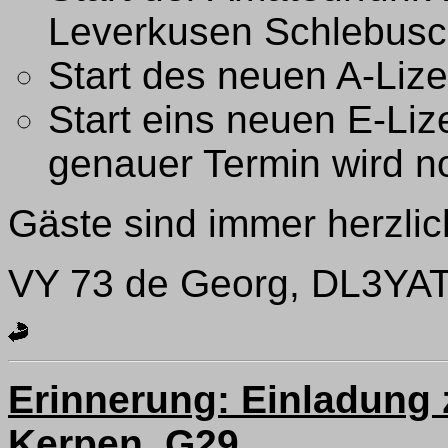
Leverkusen Schlebus
Start des neuen A-Liz
Start eins neuen E-Li
genauer Termin wird 
Gäste sind immer herzli
VY 73 de Georg, DL3YA
Erinnerung: Einladung
Kerpen, G29