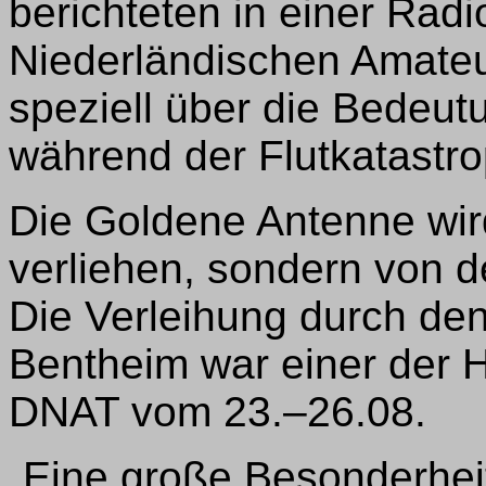
berichteten in einer Rad
Niederländischen Amate
speziell über die Bedeu
während der Flutkatastro
Die Goldene Antenne wir
verliehen, sondern von d
Die Verleihung durch de
Bentheim war einer der 
DNAT vom 23.–26.08.
„Eine große Besonderheit