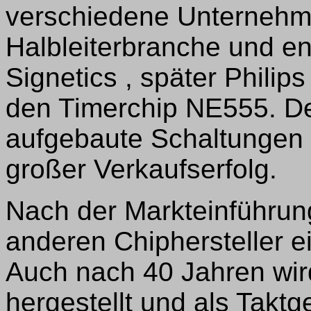
verschiedene Unternehm
Halbleiterbranche und en
Signetics , später Phili
den Timerchip NE555. De
aufgebaute Schaltungen 
großer Verkaufserfolg.
Nach der Markteinführung
anderen Chiphersteller 
Auch nach 40 Jahren wi
hergestellt und als Taktg