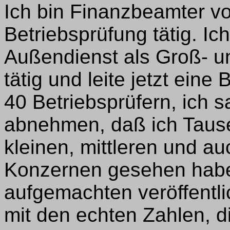
Ich bin Finanzbeamter vo
Betriebsprüfung tätig. Ic
Außendienst als Groß- u
tätig und leite jetzt eine 
40 Betriebsprüfern, ich s
abnehmen, daß ich Taus
kleinen, mittleren und a
Konzernen gesehen habe 
aufgemachten veröffentli
mit den echten Zahlen, 