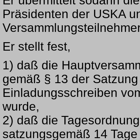
Er übermittelt sodann d
Präsidenten der USKA und
Versammlungsteilnehmer
Er stellt fest,
1) daß die Hauptversam
gemäß § 13 der Satzun
Einladungsschreiben vom
wurde,
2) daß die Tagesordnung
satzungsgemäß 14 Tage 