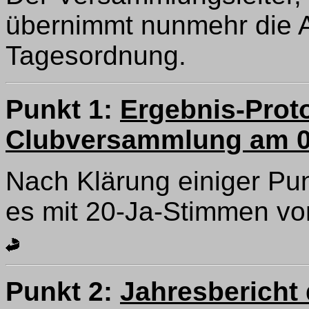
übernimmt nunmehr die A
Tagesordnung.
Punkt 1:
Ergebnis-Proto
Clubversammlung am 09
Nach Klärung einiger P
es mit 20-Ja-Stimmen v
Punkt 2:
Jahresbericht