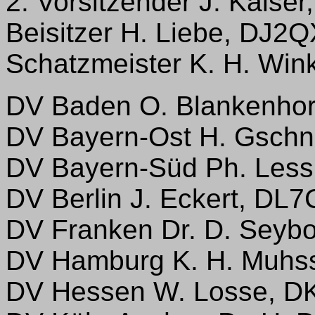
2. Vorsitzender J. Kaise
Beisitzer H. Liebe, DJ2Q
Schatzmeister K. H. Win
DV Baden O. Blankenho
DV Bayern-Ost H. Gschn
DV Bayern-Süd Ph. Less
DV Berlin J. Eckert, DL
DV Franken Dr. D. Seyb
DV Hamburg K. H. Muhs
DV Hessen W. Losse, 