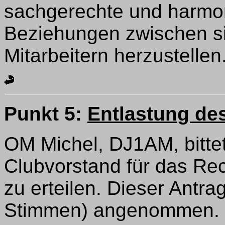
sachgerechte und harmoni
Beziehungen zwischen s
Mitarbeitern herzustellen
Punkt 5:
Entlastung de
OM Michel, DJ1AM, bitte
Clubvorstand für das Re
zu erteilen. Dieser Antra
Stimmen) angenommen. O