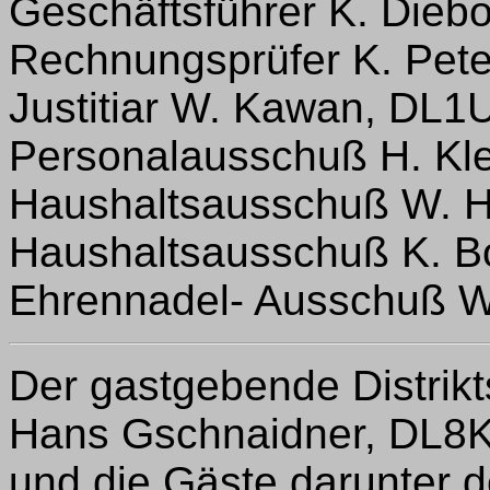
Geschäftsführer K. Dieb
Rechnungsprüfer K. Pet
Justitiar W. Kawan, DL1
Personalausschuß H. Kl
Haushaltsausschuß W. 
Haushaltsausschuß K. 
Ehrennadel- Ausschuß W
Der gastgebende Distrik
Hans Gschnaidner, DL8K
und die Gäste darunter d