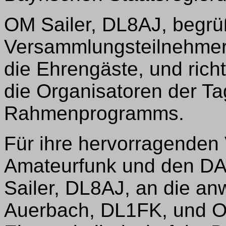
OM Sailer, DL8AJ, begrü
Versammlungsteilnehmer
die Ehrengäste, und rich
die Organisatoren der T
Rahmenprogramms.
Für ihre hervorragenden
Amateurfunk und den DA
Sailer, DL8AJ, an die 
Auerbach, DL1FK, und O