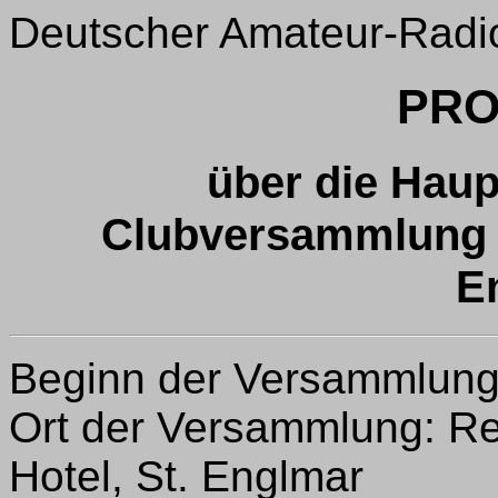
Deutscher Amateur-Radio
PRO
über die Hau
Clubversammlung a
E
Beginn der Versammlung:
Ort der Versammlung: R
Hotel, St. Englmar