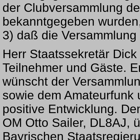
der Clubversammlung de
bekanntgegeben wurden
3) daß die Versammlung b
Herr Staatssekretär Dick 
Teilnehmer und Gäste. Er
wünscht der Versammlung
sowie dem Amateurfunk 
positive Entwicklung. D
OM Otto Sailer, DL8AJ, ü
Bayrischen Staatsregier