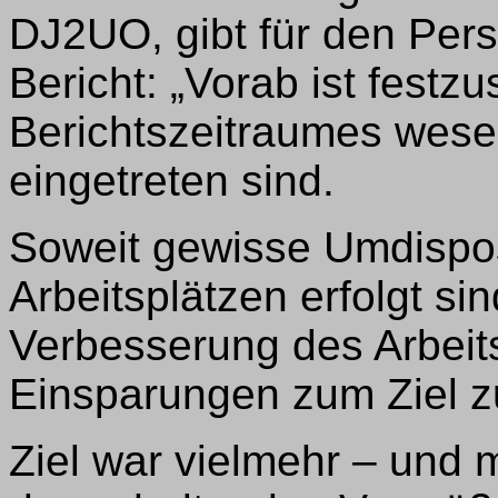
DJ2UO, gibt für den Per
Bericht: „Vorab ist festz
Berichtszeitraumes wese
eingetreten sind.
Soweit gewisse Umdispos
Arbeitsplätzen erfolgt sin
Verbesserung des Arbeit
Einsparungen zum Ziel z
Ziel war vielmehr – und m