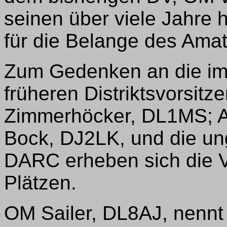
seinen über viele Jahre
für die Belange des Ama
Zum Gedenken an die im 
früheren Distriktsvorsit
Zimmerhöcker, DL1MS; A
Bock, DJ2LK, und die un
DARC erheben sich die 
Plätzen.
OM Sailer, DL8AJ, nennt 