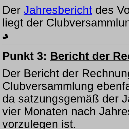
Der
Jahresbericht
des Vo
liegt der Clubversammlung
Punkt 3:
Bericht der R
Der Bericht der Rechnung
Clubversammlung ebenfall
da satzungsgemäß der J
vier Monaten nach Jahr
vorzulegen ist.