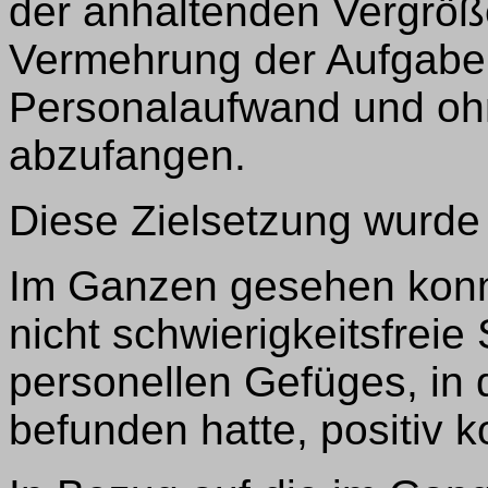
der anhaltenden Vergrö
Vermehrung der Aufgabe
Personalaufwand und oh
abzufangen.
Diese Zielsetzung wurde 
Im Ganzen gesehen konnt
nicht schwierigkeitsfreie
personellen Gefüges, in 
befunden hatte, positiv k