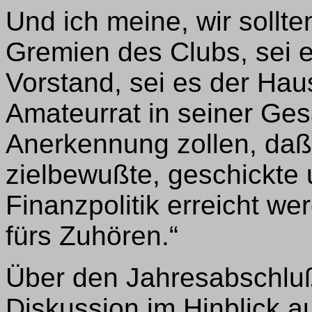
Und ich meine, wir sollt
Gremien des Clubs, sei 
Vorstand, sei es der Ha
Amateurrat in seiner Ge
Anerkennung zollen, daß
zielbewußte, geschickte
Finanzpolitik erreicht w
fürs Zuhören.“
Über den Jahresabschluß 
Diskussion im Hinblick a