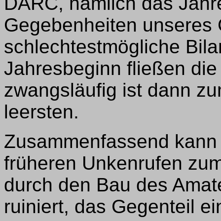
DARC, nämlich das Jahr
Gegebenheiten unseres 
schlechtestmögliche Bilan
Jahresbeginn fließen die
zwangsläufig ist dann z
leersten.
Zusammenfassend kann g
früheren Unkenrufen zu
durch den Bau des Amate
ruiniert, das Gegenteil ei