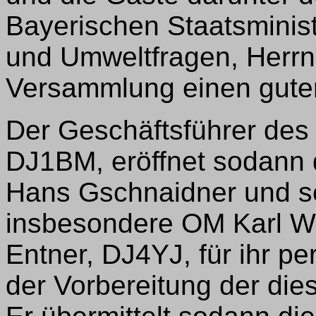
Bayerischen Staatsminis
und Umweltfragen, Herrn 
Versammlung einen guten
Der Geschäftsführer des
DJ1BM, eröffnet sodann 
Hans Gschnaidner und se
insbesondere OM Karl W
Entner, DJ4YJ, für ihr p
der Vorbereitung der di