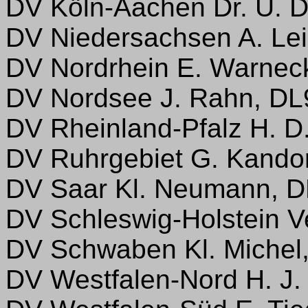
DV Köln-Aachen Dr. U. D
DV Niedersachsen A. L
DV Nordrhein E. Warnec
DV Nordsee J. Rahn, D
DV Rheinland-Pfalz H. D
DV Ruhrgebiet G. Kando
DV Saar Kl. Neumann, 
DV Schleswig-Holstein Ve
DV Schwaben Kl. Miche
DV Westfalen-Nord H. J.