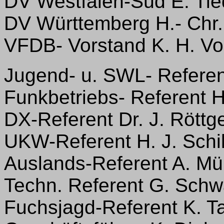
DV Westfalen-Süd E. Ti
DV Württemberg H.- Chr
VFDB- Vorstand K. H. V
Jugend- u. SWL- Referen
Funkbetriebs- Referent 
DX-Referent Dr. J. Röttg
UKW-Referent H. J. Schi
Auslands-Referent A. Mü
Techn. Referent G. Sch
Fuchsjagd-Referent K. 