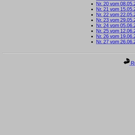
Nr. 20 vom 08.05
Nr. 21 vom 15.05
Nr. 22 vom 22.05
Nr. 23 vom 29.05
Nr. 24 vom 05.06
Nr. 25 vom 12.06
Nr. 26 vom 19.06
Nr. 27 vom 26.06
Ru